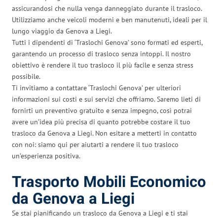
assicurandosi che nulla venga danneggiato durante il trasloco.
Utilizziamo anche veicoli moderni e ben manutenuti, ideali per il
lungo viaggio da Genova a Liegi.
Tutti i dipendenti di ‘Traslochi Genova’ sono formati ed esperti,
garantendo un processo di trasloco senza intoppi. Il nostro
obiettivo è rendere il tuo trasloco il più facile e senza stress
possibile.
Ti invitiamo a contattare ‘Traslochi Genova’ per ulteriori
informazioni sui costi e sui servizi che offriamo. Saremo lieti di
fornirti un preventivo gratuito e senza impegno, così potrai
avere un’idea più precisa di quanto potrebbe costare il tuo
trasloco da Genova a Liegi. Non esitare a metterti in contatto
con noi: siamo qui per aiutarti a rendere il tuo trasloco
un’esperienza positiva.
Trasporto Mobili Economico
da Genova a Liegi
Se stai pianificando un trasloco da Genova a Liegi e ti stai