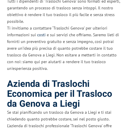
Tutti i dipendenti di ‘Traslochi Genova’ sono formati ed esperti,
garantendo un processo di trasloco senza intoppi. Il nostro
obiettivo è rendere il tuo trasloco il più facile e senza stress
possibile.
Ti invitiamo a contattare ‘Traslochi Genova’ per ulteriori
informazioni sui
costi
e sui servizi che offriamo. Saremo lieti di
fornirti un preventivo gratuito e senza impegno, così potrai
avere un’idea più precisa di quanto potrebbe costare il tuo
trasloco da Genova a Liegi. Non esitare a metterti in contatto
con noi: siamo qui per aiutarti a rendere il tuo trasloco
un’esperienza positiva.
Azienda di Traslochi
Economica per il Trasloco
da Genova a Liegi
Se stai pianificando un trasloco da Genova a Liegi e ti stai
chiedendo quanto potrebbe costare, sei nel posto giusto.
L’azienda di traslochi professionale ‘Traslochi Genova’ offre