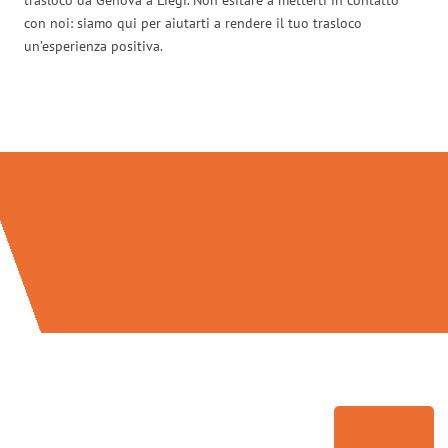
con noi: siamo qui per aiutarti a rendere il tuo trasloco
un’esperienza positiva.
Traslochi Genova in numeri: