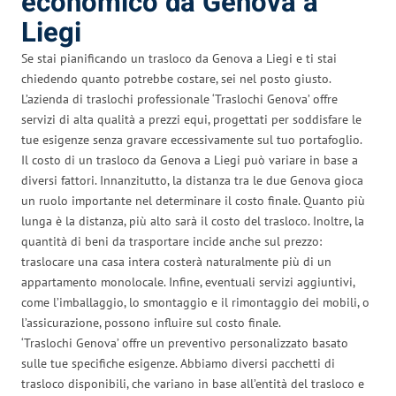
economico da Genova a
Liegi
Se stai pianificando un trasloco da Genova a Liegi e ti stai
chiedendo quanto potrebbe costare, sei nel posto giusto.
L’azienda di traslochi professionale ‘Traslochi Genova’ offre
servizi di alta qualità a prezzi equi, progettati per soddisfare le
tue esigenze senza gravare eccessivamente sul tuo portafoglio.
Il costo di un trasloco da Genova a Liegi può variare in base a
diversi fattori. Innanzitutto, la distanza tra le due Genova gioca
un ruolo importante nel determinare il costo finale. Quanto più
lunga è la distanza, più alto sarà il costo del trasloco. Inoltre, la
quantità di beni da trasportare incide anche sul prezzo:
traslocare una casa intera costerà naturalmente più di un
appartamento monolocale. Infine, eventuali servizi aggiuntivi,
come l’imballaggio, lo smontaggio e il rimontaggio dei mobili, o
l’assicurazione, possono influire sul costo finale.
‘Traslochi Genova’ offre un preventivo personalizzato basato
sulle tue specifiche esigenze. Abbiamo diversi pacchetti di
trasloco disponibili, che variano in base all’entità del trasloco e