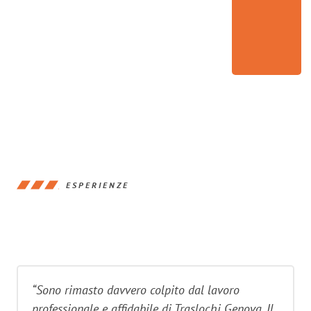
ESPERIENZE
“Sono rimasto davvero colpito dal lavoro
professionale e affidabile di Traslochi Genova. Il