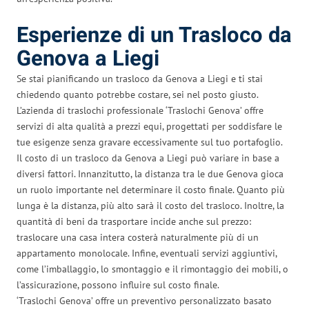
Esperienze di un Trasloco da
Genova a Liegi
Se stai pianificando un trasloco da Genova a Liegi e ti stai
chiedendo quanto potrebbe costare, sei nel posto giusto.
L’azienda di traslochi professionale ‘Traslochi Genova’ offre
servizi di alta qualità a prezzi equi, progettati per soddisfare le
tue esigenze senza gravare eccessivamente sul tuo portafoglio.
Il costo di un trasloco da Genova a Liegi può variare in base a
diversi fattori. Innanzitutto, la distanza tra le due Genova gioca
un ruolo importante nel determinare il costo finale. Quanto più
lunga è la distanza, più alto sarà il costo del trasloco. Inoltre, la
quantità di beni da trasportare incide anche sul prezzo:
traslocare una casa intera costerà naturalmente più di un
appartamento monolocale. Infine, eventuali servizi aggiuntivi,
come l’imballaggio, lo smontaggio e il rimontaggio dei mobili, o
l’assicurazione, possono influire sul costo finale.
‘Traslochi Genova’ offre un preventivo personalizzato basato