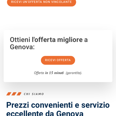
RICEVI UN'OFFERTA NON VINCOLANTE
100% non vincolante – Risposta garantita entro 15 minuti.
Ottieni
l'offerta migliore
a
Genova:
RICEVI OFFERTA
Offerta
in 15 minuti
(garantita).
CHI SIAMO
Prezzi convenienti e servizio
eccellente da Genova