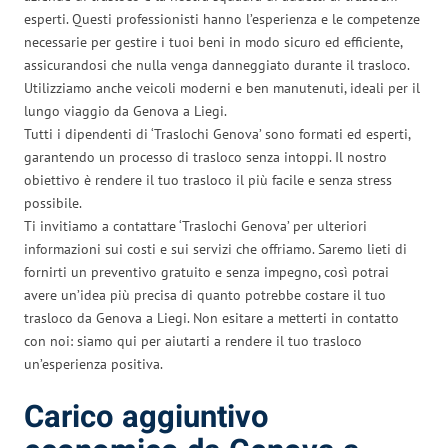
esperti. Questi professionisti hanno l’esperienza e le competenze
necessarie per gestire i tuoi beni in modo sicuro ed efficiente,
assicurandosi che nulla venga danneggiato durante il trasloco.
Utilizziamo anche veicoli moderni e ben manutenuti, ideali per il
lungo viaggio da Genova a Liegi.
Tutti i dipendenti di ‘Traslochi Genova’ sono formati ed esperti,
garantendo un processo di trasloco senza intoppi. Il nostro
obiettivo è rendere il tuo trasloco il più facile e senza stress
possibile.
Ti invitiamo a contattare ‘Traslochi Genova’ per ulteriori
informazioni sui costi e sui servizi che offriamo. Saremo lieti di
fornirti un preventivo gratuito e senza impegno, così potrai
avere un’idea più precisa di quanto potrebbe costare il tuo
trasloco da Genova a Liegi. Non esitare a metterti in contatto
con noi: siamo qui per aiutarti a rendere il tuo trasloco
un’esperienza positiva.
Carico aggiuntivo