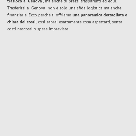
trasloco
a
Genova
, ma anche di prezzi trasparenti ed equi.
Trasferirsi a
Genova
non è solo una sfida logistica ma anche
finanziaria. Ecco perché ti offriamo
una panoramica dettagliata e
chiara dei costi,
così saprai esattamente cosa aspettarti, senza
costi nascosti o spese impreviste.