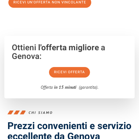
RICEVI UN'OFFERTA NON VINCOLANTE
100% non vincolante – Risposta garantita entro 15 minuti.
Ottieni
l'offerta migliore
a
Genova:
RICEVI OFFERTA
Offerta
in 15 minuti
(garantita).
CHI SIAMO
Prezzi convenienti e servizio
eccellente da Genova