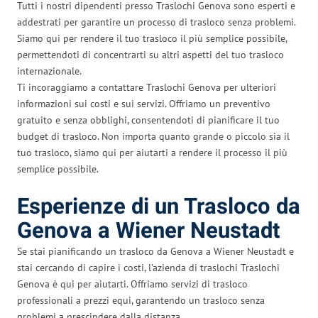
Tutti i nostri dipendenti presso Traslochi Genova sono esperti e
addestrati per garantire un processo di trasloco senza problemi.
Siamo qui per rendere il tuo trasloco il più semplice possibile,
permettendoti di concentrarti su altri aspetti del tuo trasloco
internazionale.
Ti incoraggiamo a contattare Traslochi Genova per ulteriori
informazioni sui costi e sui servizi. Offriamo un preventivo
gratuito e senza obblighi, consentendoti di pianificare il tuo
budget di trasloco. Non importa quanto grande o piccolo sia il
tuo trasloco, siamo qui per aiutarti a rendere il processo il più
semplice possibile.
Esperienze di un Trasloco da
Genova a Wiener Neustadt
Se stai pianificando un trasloco da Genova a Wiener Neustadt e
stai cercando di capire i costi, l’azienda di traslochi Traslochi
Genova è qui per aiutarti. Offriamo servizi di trasloco
professionali a prezzi equi, garantendo un trasloco senza
problemi a prescindere dalla distanza.