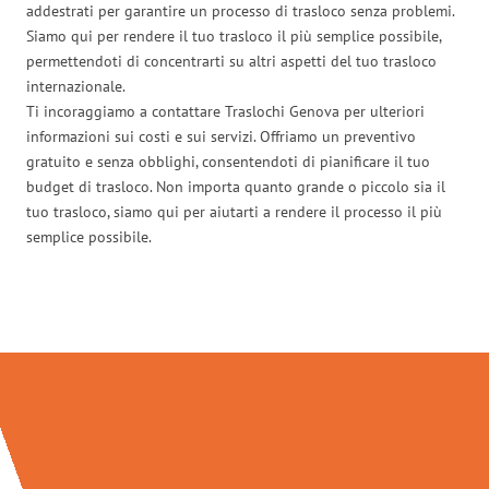
addestrati per garantire un processo di trasloco senza problemi.
Siamo qui per rendere il tuo trasloco il più semplice possibile,
permettendoti di concentrarti su altri aspetti del tuo trasloco
internazionale.
Ti incoraggiamo a contattare Traslochi Genova per ulteriori
informazioni sui costi e sui servizi. Offriamo un preventivo
gratuito e senza obblighi, consentendoti di pianificare il tuo
budget di trasloco. Non importa quanto grande o piccolo sia il
tuo trasloco, siamo qui per aiutarti a rendere il processo il più
semplice possibile.
Traslochi Genova in numeri: