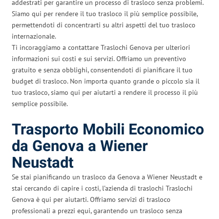
addestrati per garantire un processo di trasloco senza problemi.
Siamo qui per rendere il tuo trasloco il più semplice possibile,
permettendoti di concentrarti su altri aspetti del tuo trasloco
internazionale.
Ti incoraggiamo a contattare Traslochi Genova per ulteriori
informazioni sui costi e sui servizi. Offriamo un preventivo
gratuito e senza obblighi, consentendoti di pianificare il tuo
budget di trasloco. Non importa quanto grande o piccolo sia il
tuo trasloco, siamo qui per aiutarti a rendere il processo il più
semplice possibile.
Trasporto Mobili Economico
da Genova a Wiener
Neustadt
Se stai pianificando un trasloco da Genova a Wiener Neustadt e
stai cercando di capire i costi, l’azienda di traslochi Traslochi
Genova è qui per aiutarti. Offriamo servizi di trasloco
professionali a prezzi equi, garantendo un trasloco senza