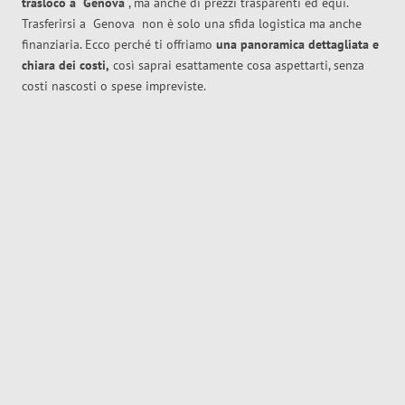
trasloco
a
Genova
, ma anche di prezzi trasparenti ed equi.
Trasferirsi a
Genova
non è solo una sfida logistica ma anche
finanziaria. Ecco perché ti offriamo
una panoramica dettagliata e
chiara dei costi,
così saprai esattamente cosa aspettarti, senza
costi nascosti o spese impreviste.