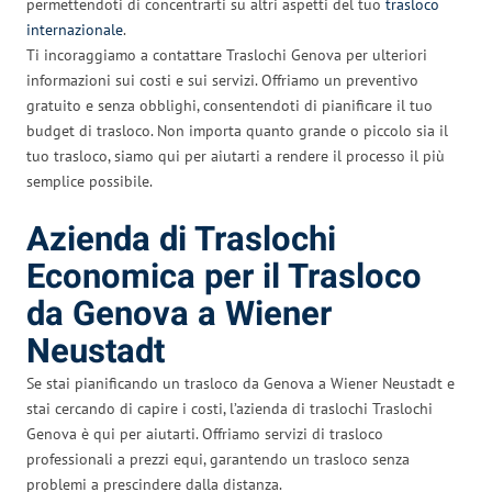
permettendoti di concentrarti su altri aspetti del tuo
trasloco
internazionale
.
Ti incoraggiamo a contattare Traslochi Genova per ulteriori
informazioni sui costi e sui servizi. Offriamo un preventivo
gratuito e senza obblighi, consentendoti di pianificare il tuo
budget di trasloco. Non importa quanto grande o piccolo sia il
tuo trasloco, siamo qui per aiutarti a rendere il processo il più
semplice possibile.
Azienda di Traslochi
Economica per il Trasloco
da Genova a Wiener
Neustadt
Se stai pianificando un trasloco da Genova a Wiener Neustadt e
stai cercando di capire i costi, l’azienda di traslochi Traslochi
Genova è qui per aiutarti. Offriamo servizi di trasloco
professionali a prezzi equi, garantendo un trasloco senza
problemi a prescindere dalla distanza.