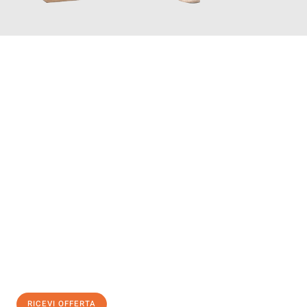
INFORMATI ORA
Scopri con Traslochi Genova quanto può essere
facile e senza
stress il tuo trasloco a Genova
. Il nostro team di esperti è
pronto ad assicurarti una transizione senza intoppi nella tua
nuova casa.
Ottieni subito
un'offerta non vincolante
e
risparmia € 100:
RICEVI OFFERTA
0299948957