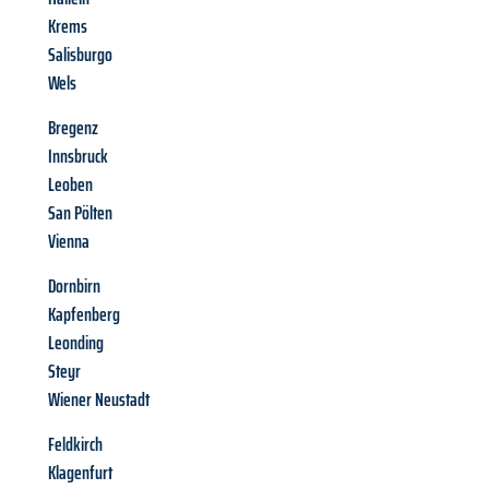
Krems
Salisburgo
Wels
Bregenz
Innsbruck
Leoben
San Pölten
Vienna
Dornbirn
Kapfenberg
Leonding
Steyr
Wiener Neustadt
Feldkirch
Klagenfurt