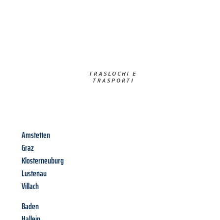
TRASLOCHI E
TRASPORTI​
Amstetten
Graz
Klosterneuburg
Lustenau
Villach
Baden
Hallein