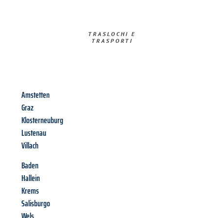
TRASLOCHI E
TRASPORTI​
Amstetten
Graz
Klosterneuburg
Lustenau
Villach
Baden
Hallein
Krems
Salisburgo
Wels