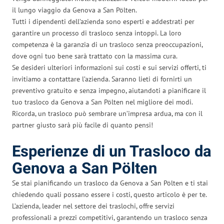
il lungo viaggio da Genova a San Pölten.
Tutti i dipendenti dell’azienda sono esperti e addestrati per
garantire un processo di trasloco senza intoppi. La loro
competenza è la garanzia di un trasloco senza preoccupazioni,
dove ogni tuo bene sarà trattato con la massima cura.
Se desideri ulteriori informazioni sui costi e sui servizi offerti, ti
invitiamo a contattare l’azienda. Saranno lieti di fornirti un
preventivo gratuito e senza impegno, aiutandoti a pianificare il
tuo trasloco da Genova a San Pölten nel migliore dei modi.
Ricorda, un trasloco può sembrare un’impresa ardua, ma con il
partner giusto sarà più facile di quanto pensi!
Esperienze di un Trasloco da
Genova a San Pölten
Se stai pianificando un trasloco da Genova a San Pölten e ti stai
chiedendo quali possano essere i costi, questo articolo è per te.
L’azienda, leader nel settore dei traslochi, offre servizi
professionali a prezzi competitivi, garantendo un trasloco senza