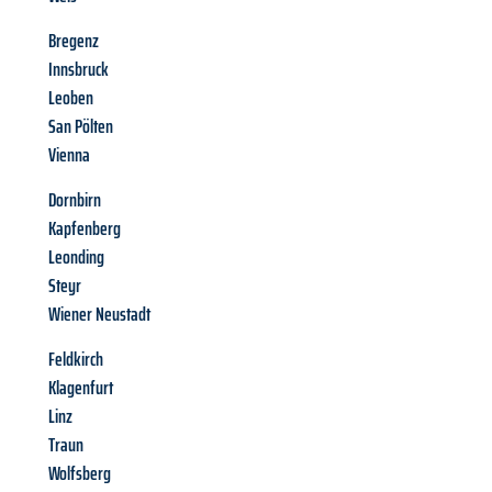
Bregenz
Innsbruck
Leoben
San Pölten
Vienna
Dornbirn
Kapfenberg
Leonding
Steyr
Wiener Neustadt
Feldkirch
Klagenfurt
Linz
Traun
Wolfsberg