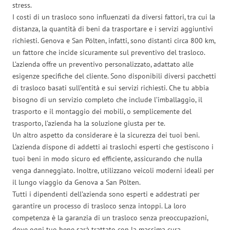
stress.
I costi di un trasloco sono influenzati da diversi fattori, tra cui la
distanza, la quantità di beni da trasportare e i servizi aggiuntivi
richiesti. Genova e San Pölten, infatti, sono distanti circa 800 km,
un fattore che incide sicuramente sul preventivo del trasloco.
L’azienda offre un preventivo personalizzato, adattato alle
esigenze specifiche del cliente. Sono disponibili diversi pacchetti
di trasloco basati sull’entità e sui servizi richiesti. Che tu abbia
bisogno di un servizio completo che include l’imballaggio, il
trasporto e il montaggio dei mobili, o semplicemente del
trasporto, l’azienda ha la soluzione giusta per te.
Un altro aspetto da considerare è la sicurezza dei tuoi beni.
L’azienda dispone di addetti ai traslochi esperti che gestiscono i
tuoi beni in modo sicuro ed efficiente, assicurando che nulla
venga danneggiato. Inoltre, utilizzano veicoli moderni ideali per
il lungo viaggio da Genova a San Pölten.
Tutti i dipendenti dell’azienda sono esperti e addestrati per
garantire un processo di trasloco senza intoppi. La loro
competenza è la garanzia di un trasloco senza preoccupazioni,
dove ogni tuo bene sarà trattato con la massima cura.