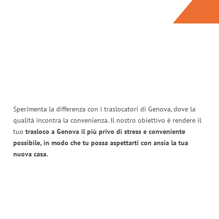
Sperimenta la differenza con i traslocatori di Genova, dove la
qualità incontra la convenienza. Il nostro obiettivo è rendere il
tuo
trasloco a Genova il più privo di stress e conveniente
possibile, in modo che tu possa aspettarti con ansia la tua
nuova casa.