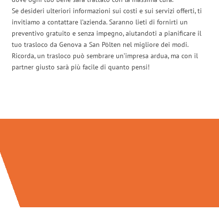
Se desideri ulteriori informazioni sui costi e sui servizi offerti, ti
invitiamo a contattare l’azienda. Saranno lieti di fornirti un
preventivo gratuito e senza impegno, aiutandoti a pianificare il
tuo trasloco da Genova a San Pölten nel migliore dei modi.
Ricorda, un trasloco può sembrare un’impresa ardua, ma con il
partner giusto sarà più facile di quanto pensi!
Traslochi Genova in numeri: