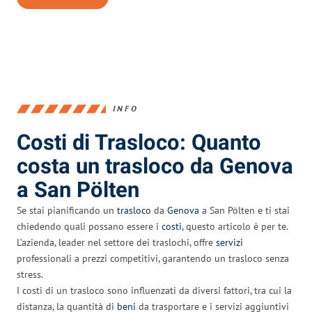
INFO
Costi di Trasloco: Quanto
costa un trasloco da Genova
a San Pölten
Se stai pianificando un
trasloco
da
Genova
a San Pölten e ti stai
chiedendo quali possano essere i
costi
, questo articolo è per te.
L’azienda, leader nel settore dei traslochi, offre
servizi
professionali a prezzi competitivi, garantendo un trasloco senza
stress.
I costi di un trasloco sono influenzati da diversi fattori, tra cui la
distanza, la quantità di
beni
da trasportare e i servizi aggiuntivi