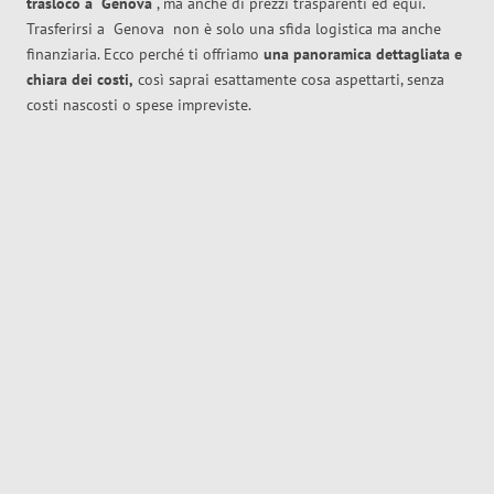
trasloco
a
Genova
, ma anche di prezzi trasparenti ed equi.
Trasferirsi a
Genova
non è solo una sfida logistica ma anche
finanziaria. Ecco perché ti offriamo
una panoramica dettagliata e
chiara dei costi,
così saprai esattamente cosa aspettarti, senza
costi nascosti o spese impreviste.