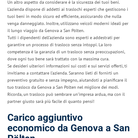
Un altro aspetto da considerare è la sicurezza dei tuoi beni.
L’azienda dispone di addetti ai traslochi esperti che gestiscono i
tuoi beni in modo sicuro ed efficiente, assicurando che nulla
venga danneggiato. Inoltre, utilizzano veicoli moderni ideali per
il lungo viaggio da Genova a San Pölten.
Tutti i dipendenti dell’azienda sono esperti e addestrati per
garantire un processo di trasloco senza intoppi. La loro
competenza è la garanzia di un trasloco senza preoccupazioni,
dove ogni tuo bene sarà trattato con la massima cura.
Se desideri ulteriori informazioni sui costi e sui servizi offerti, ti
invitiamo a contattare l’azienda. Saranno lieti di fornirti un
preventivo gratuito e senza impegno, aiutandoti a pianificare il
tuo trasloco da Genova a San Pölten nel migliore dei modi.
Ricorda, un trasloco può sembrare un’impresa ardua, ma con il
partner giusto sarà più facile di quanto pensi!
Carico aggiuntivo
economico da Genova a San