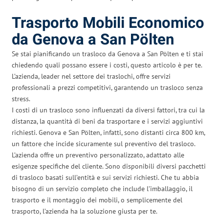
Trasporto Mobili Economico
da Genova a San Pölten
Se stai pianificando un trasloco da Genova a San Pölten e ti stai
chiedendo quali possano essere i costi, questo articolo è per te.
L’azienda, leader nel settore dei traslochi, offre servizi
professionali a prezzi competitivi, garantendo un trasloco senza
stress.
I costi di un trasloco sono influenzati da diversi fattori, tra cui la
distanza, la quantità di beni da trasportare e i servizi aggiuntivi
richiesti. Genova e San Pölten, infatti, sono distanti circa 800 km,
un fattore che incide sicuramente sul preventivo del trasloco.
L’azienda offre un preventivo personalizzato, adattato alle
esigenze specifiche del cliente. Sono disponibili diversi pacchetti
di trasloco basati sull’entità e sui servizi richiesti. Che tu abbia
bisogno di un servizio completo che include l’imballaggio, il
trasporto e il montaggio dei mobili, o semplicemente del
trasporto, l’azienda ha la soluzione giusta per te.