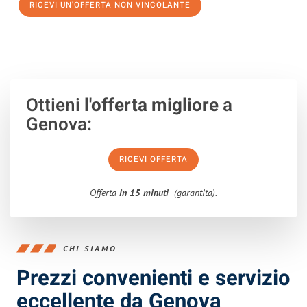
RICEVI UN'OFFERTA NON VINCOLANTE
100% non vincolante – Risposta garantita entro 15 minuti.
Ottieni
l'offerta migliore
a
Genova:
RICEVI OFFERTA
Offerta
in 15 minuti
(garantita).
CHI SIAMO
Prezzi convenienti e servizio
eccellente da Genova