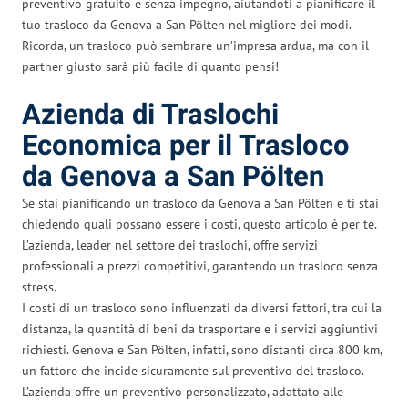
preventivo gratuito e senza impegno, aiutandoti a pianificare il
tuo trasloco da Genova a San Pölten nel migliore dei modi.
Ricorda, un trasloco può sembrare un’impresa ardua, ma con il
partner giusto sarà più facile di quanto pensi!
Azienda di Traslochi
Economica per il Trasloco
da Genova a San Pölten
Se stai pianificando un trasloco da Genova a San Pölten e ti stai
chiedendo quali possano essere i costi, questo articolo è per te.
L’azienda, leader nel settore dei traslochi, offre servizi
professionali a prezzi competitivi, garantendo un trasloco senza
stress.
I costi di un trasloco sono influenzati da diversi fattori, tra cui la
distanza, la quantità di beni da trasportare e i servizi aggiuntivi
richiesti. Genova e San Pölten, infatti, sono distanti circa 800 km,
un fattore che incide sicuramente sul preventivo del trasloco.
L’azienda offre un preventivo personalizzato, adattato alle