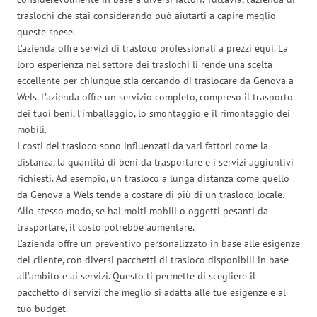
traslochi che stai considerando può aiutarti a capire meglio
queste spese.
L’azienda offre servizi di trasloco professionali a prezzi equi. La
loro esperienza nel settore dei traslochi li rende una scelta
eccellente per chiunque stia cercando di traslocare da Genova a
Wels. L’azienda offre un servizio completo, compreso il trasporto
dei tuoi beni, l’imballaggio, lo smontaggio e il rimontaggio dei
mobili.
I costi del trasloco sono influenzati da vari fattori come la
distanza, la quantità di beni da trasportare e i servizi aggiuntivi
richiesti. Ad esempio, un trasloco a lunga distanza come quello
da Genova a Wels tende a costare di più di un trasloco locale.
Allo stesso modo, se hai molti mobili o oggetti pesanti da
trasportare, il costo potrebbe aumentare.
L’azienda offre un preventivo personalizzato in base alle esigenze
del cliente, con diversi pacchetti di trasloco disponibili in base
all’ambito e ai servizi. Questo ti permette di scegliere il
pacchetto di servizi che meglio si adatta alle tue esigenze e al
tuo budget.