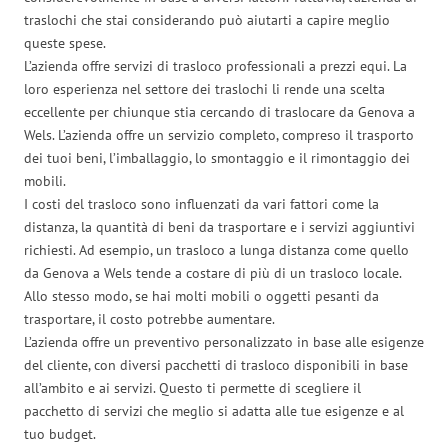
traslochi che stai considerando può aiutarti a capire meglio
queste spese.
L’azienda offre servizi di trasloco professionali a prezzi equi. La
loro esperienza nel settore dei traslochi li rende una scelta
eccellente per chiunque stia cercando di traslocare da Genova a
Wels. L’azienda offre un servizio completo, compreso il trasporto
dei tuoi beni, l’imballaggio, lo smontaggio e il rimontaggio dei
mobili.
I costi del trasloco sono influenzati da vari fattori come la
distanza, la quantità di beni da trasportare e i servizi aggiuntivi
richiesti. Ad esempio, un trasloco a lunga distanza come quello
da Genova a Wels tende a costare di più di un trasloco locale.
Allo stesso modo, se hai molti mobili o oggetti pesanti da
trasportare, il costo potrebbe aumentare.
L’azienda offre un preventivo personalizzato in base alle esigenze
del cliente, con diversi pacchetti di trasloco disponibili in base
all’ambito e ai servizi. Questo ti permette di scegliere il
pacchetto di servizi che meglio si adatta alle tue esigenze e al
tuo budget.