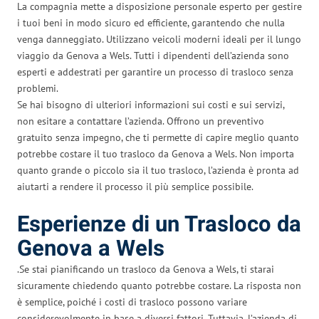
La compagnia mette a disposizione personale esperto per gestire
i tuoi beni in modo sicuro ed efficiente, garantendo che nulla
venga danneggiato. Utilizzano veicoli moderni ideali per il lungo
viaggio da Genova a Wels. Tutti i dipendenti dell’azienda sono
esperti e addestrati per garantire un processo di trasloco senza
problemi.
Se hai bisogno di ulteriori informazioni sui costi e sui servizi,
non esitare a contattare l’azienda. Offrono un preventivo
gratuito senza impegno, che ti permette di capire meglio quanto
potrebbe costare il tuo trasloco da Genova a Wels. Non importa
quanto grande o piccolo sia il tuo trasloco, l’azienda è pronta ad
aiutarti a rendere il processo il più semplice possibile.
Esperienze di un Trasloco da
Genova a Wels
.Se stai pianificando un trasloco da Genova a Wels, ti starai
sicuramente chiedendo quanto potrebbe costare. La risposta non
è semplice, poiché i costi di trasloco possono variare
considerevolmente in base a diversi fattori. Tuttavia, l’azienda di