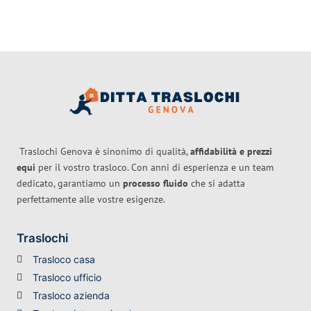
Traslochi Genova è sinonimo di qualità,
affidabilità e prezzi
equi
per il vostro trasloco. Con anni di esperienza e un team
dedicato, garantiamo un
processo fluido
che si adatta
perfettamente alle vostre esigenze.
Traslochi
Trasloco casa
Trasloco ufficio
Trasloco azienda