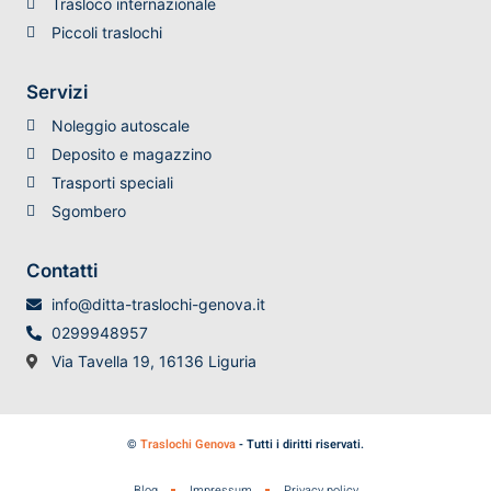
Trasloco internazionale
Piccoli traslochi
Servizi
Noleggio autoscale
Deposito e magazzino
Trasporti speciali
Sgombero
Contatti
info@ditta-traslochi-genova.it
0299948957
Via Tavella 19, 16136 Liguria
©
Traslochi Genova
- Tutti i diritti riservati.
Blog
Impressum
Privacy policy