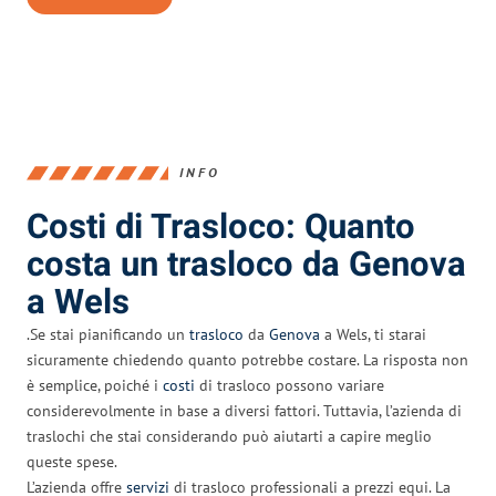
INFO
Costi di Trasloco: Quanto
costa un trasloco da Genova
a Wels
.Se stai pianificando un
trasloco
da
Genova
a Wels, ti starai
sicuramente chiedendo quanto potrebbe costare. La risposta non
è semplice, poiché i
costi
di trasloco possono variare
considerevolmente in base a diversi fattori. Tuttavia, l’azienda di
traslochi che stai considerando può aiutarti a capire meglio
queste spese.
L’azienda offre
servizi
di trasloco professionali a prezzi equi. La