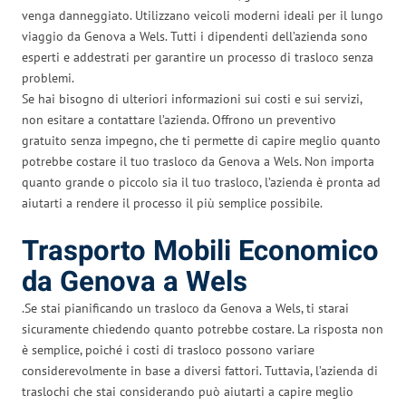
venga danneggiato. Utilizzano veicoli moderni ideali per il lungo
viaggio da Genova a Wels. Tutti i dipendenti dell’azienda sono
esperti e addestrati per garantire un processo di trasloco senza
problemi.
Se hai bisogno di ulteriori informazioni sui costi e sui servizi,
non esitare a contattare l’azienda. Offrono un preventivo
gratuito senza impegno, che ti permette di capire meglio quanto
potrebbe costare il tuo trasloco da Genova a Wels. Non importa
quanto grande o piccolo sia il tuo trasloco, l’azienda è pronta ad
aiutarti a rendere il processo il più semplice possibile.
Trasporto Mobili Economico
da Genova a Wels
.Se stai pianificando un trasloco da Genova a Wels, ti starai
sicuramente chiedendo quanto potrebbe costare. La risposta non
è semplice, poiché i costi di trasloco possono variare
considerevolmente in base a diversi fattori. Tuttavia, l’azienda di
traslochi che stai considerando può aiutarti a capire meglio