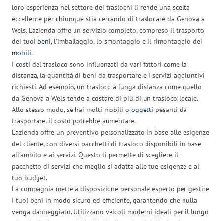
loro esperienza nel settore dei traslochi li rende una scelta
eccellente per chiunque stia cercando di traslocare da Genova a
Wels. L’azienda offre un servizio completo, compreso il trasporto
dei tuoi
beni
, l’imballaggio, lo smontaggio e il rimontaggio dei
mobili
.
I costi del trasloco sono influenzati da vari fattori come la
distanza, la quantità di beni da trasportare e i servizi aggiuntivi
richiesti. Ad esempio, un trasloco a lunga distanza come quello
da Genova a Wels tende a costare di più di un trasloco locale.
Allo stesso modo, se hai molti mobili o
oggetti
pesanti da
trasportare, il costo potrebbe aumentare.
L’azienda offre un preventivo personalizzato in base alle esigenze
del cliente, con diversi pacchetti di trasloco disponibili in base
all’ambito e ai servizi. Questo ti permette di scegliere il
pacchetto di servizi che meglio si adatta alle tue esigenze e al
tuo budget.
La compagnia mette a disposizione personale esperto per gestire
i tuoi beni in modo sicuro ed efficiente, garantendo che nulla
venga danneggiato. Utilizzano veicoli moderni ideali per il lungo