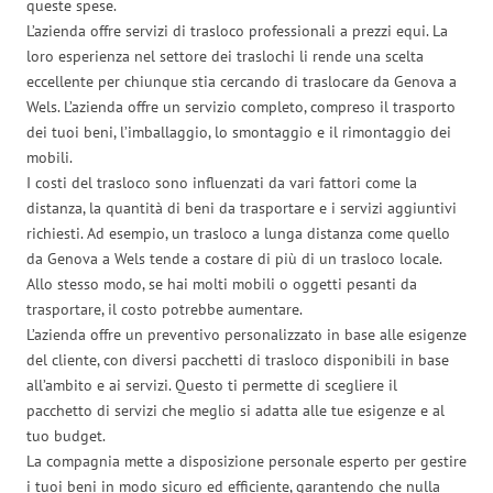
queste spese.
L’azienda offre servizi di trasloco professionali a prezzi equi. La
loro esperienza nel settore dei traslochi li rende una scelta
eccellente per chiunque stia cercando di traslocare da Genova a
Wels. L’azienda offre un servizio completo, compreso il trasporto
dei tuoi beni, l’imballaggio, lo smontaggio e il rimontaggio dei
mobili.
I costi del trasloco sono influenzati da vari fattori come la
distanza, la quantità di beni da trasportare e i servizi aggiuntivi
richiesti. Ad esempio, un trasloco a lunga distanza come quello
da Genova a Wels tende a costare di più di un trasloco locale.
Allo stesso modo, se hai molti mobili o oggetti pesanti da
trasportare, il costo potrebbe aumentare.
L’azienda offre un preventivo personalizzato in base alle esigenze
del cliente, con diversi pacchetti di trasloco disponibili in base
all’ambito e ai servizi. Questo ti permette di scegliere il
pacchetto di servizi che meglio si adatta alle tue esigenze e al
tuo budget.
La compagnia mette a disposizione personale esperto per gestire
i tuoi beni in modo sicuro ed efficiente, garantendo che nulla