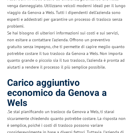
venga danneggiato. Utilizzano veicoli moderni ideali per il lungo
viaggio da Genova a Wels. Tutti i dipendenti dell’azienda sono
esperti e addestrati per garantire un processo di trasloco senza
problemi.
Se hai bisogno di ulteriori informazioni sui costi e sui servizi,
non esitare a contattare l’azienda. Offrono un preventivo
gratuito senza impegno, che ti permette di capire meglio quanto
potrebbe costare il tuo trasloco da Genova a Wels. Non importa
quanto grande o piccolo sia il tuo trasloco, l’azienda è pronta ad
aiutarti a rendere il processo il più semplice possibile.
Carico aggiuntivo
economico da Genova a
Wels
.Se stai pianificando un trasloco da Genova a Wels, ti starai
sicuramente chiedendo quanto potrebbe costare. La risposta non
è semplice, poiché i costi di trasloco possono variare
considerevolmente in base a diversi fattori. Tuttavia, l’azienda di