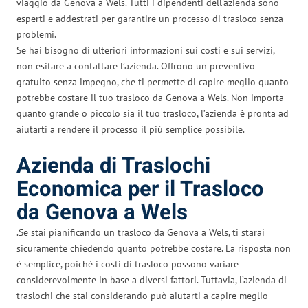
viaggio da Genova a Wels. Tutti i dipendenti dell’azienda sono
esperti e addestrati per garantire un processo di trasloco senza
problemi.
Se hai bisogno di ulteriori informazioni sui costi e sui servizi,
non esitare a contattare l’azienda. Offrono un preventivo
gratuito senza impegno, che ti permette di capire meglio quanto
potrebbe costare il tuo trasloco da Genova a Wels. Non importa
quanto grande o piccolo sia il tuo trasloco, l’azienda è pronta ad
aiutarti a rendere il processo il più semplice possibile.
Azienda di Traslochi
Economica per il Trasloco
da Genova a Wels
.Se stai pianificando un trasloco da Genova a Wels, ti starai
sicuramente chiedendo quanto potrebbe costare. La risposta non
è semplice, poiché i costi di trasloco possono variare
considerevolmente in base a diversi fattori. Tuttavia, l’azienda di
traslochi che stai considerando può aiutarti a capire meglio