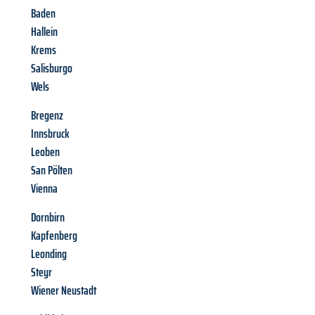
Baden
Hallein
Krems
Salisburgo
Wels
Bregenz
Innsbruck
Leoben
San Pölten
Vienna
Dornbirn
Kapfenberg
Leonding
Steyr
Wiener Neustadt