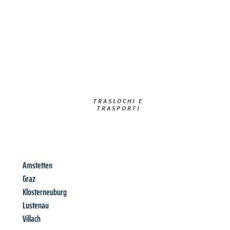
TRASLOCHI E
TRASPORTI​
Amstetten
Graz
Klosterneuburg
Lustenau
Villach