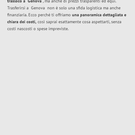
trasloco
a
Genova
, ma anche di prezzi trasparenti ed equi.
Trasferirsi a
Genova
non è solo una sfida logistica ma anche
finanziaria. Ecco perché ti offriamo
una panoramica dettagliata e
chiara dei costi,
così saprai esattamente cosa aspettarti, senza
costi nascosti o spese impreviste.