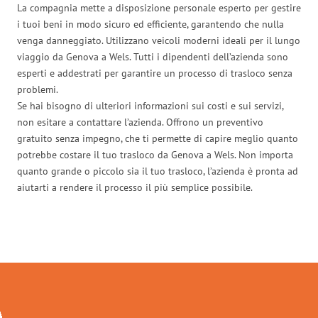
La compagnia mette a disposizione personale esperto per gestire
i tuoi beni in modo sicuro ed efficiente, garantendo che nulla
venga danneggiato. Utilizzano veicoli moderni ideali per il lungo
viaggio da Genova a Wels. Tutti i dipendenti dell’azienda sono
esperti e addestrati per garantire un processo di trasloco senza
problemi.
Se hai bisogno di ulteriori informazioni sui costi e sui servizi,
non esitare a contattare l’azienda. Offrono un preventivo
gratuito senza impegno, che ti permette di capire meglio quanto
potrebbe costare il tuo trasloco da Genova a Wels. Non importa
quanto grande o piccolo sia il tuo trasloco, l’azienda è pronta ad
aiutarti a rendere il processo il più semplice possibile.
Traslochi Genova in numeri: