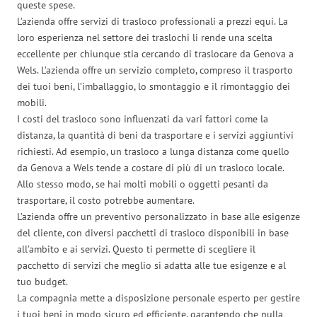
queste spese.
L’azienda offre servizi di trasloco professionali a prezzi equi. La
loro esperienza nel settore dei traslochi li rende una scelta
eccellente per chiunque stia cercando di traslocare da Genova a
Wels. L’azienda offre un servizio completo, compreso il trasporto
dei tuoi beni, l’imballaggio, lo smontaggio e il rimontaggio dei
mobili.
I costi del trasloco sono influenzati da vari fattori come la
distanza, la quantità di beni da trasportare e i servizi aggiuntivi
richiesti. Ad esempio, un trasloco a lunga distanza come quello
da Genova a Wels tende a costare di più di un trasloco locale.
Allo stesso modo, se hai molti mobili o oggetti pesanti da
trasportare, il costo potrebbe aumentare.
L’azienda offre un preventivo personalizzato in base alle esigenze
del cliente, con diversi pacchetti di trasloco disponibili in base
all’ambito e ai servizi. Questo ti permette di scegliere il
pacchetto di servizi che meglio si adatta alle tue esigenze e al
tuo budget.
La compagnia mette a disposizione personale esperto per gestire
i tuoi beni in modo sicuro ed efficiente, garantendo che nulla