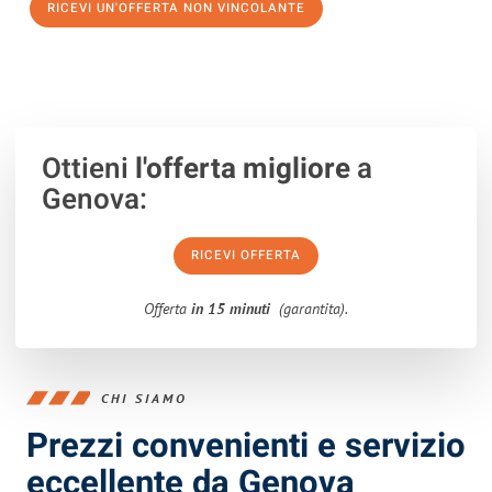
RICEVI UN'OFFERTA NON VINCOLANTE
100% non vincolante – Risposta garantita entro 15 minuti.
Ottieni
l'offerta migliore
a
Genova:
RICEVI OFFERTA
Offerta
in 15 minuti
(garantita).
CHI SIAMO
Prezzi convenienti e servizio
eccellente da Genova