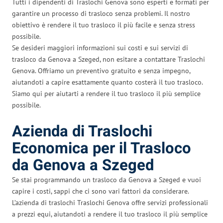
Tutti i dipendenti di Traslochi Genova sono esperti e formati per
garantire un processo di trasloco senza problemi. Il nostro
obiettivo è rendere il tuo trasloco il più facile e senza stress
possibile.
Se desideri maggiori informazioni sui costi e sui servizi di
trasloco da Genova a Szeged, non esitare a contattare Traslochi
Genova. Offriamo un preventivo gratuito e senza impegno,
aiutandoti a capire esattamente quanto costerà il tuo trasloco.
Siamo qui per aiutarti a rendere il tuo trasloco il più semplice
possibile.
Azienda di Traslochi
Economica per il Trasloco
da Genova a Szeged
Se stai programmando un trasloco da Genova a Szeged e vuoi
capire i costi, sappi che ci sono vari fattori da considerare.
L’azienda di traslochi Traslochi Genova offre servizi professionali
a prezzi equi, aiutandoti a rendere il tuo trasloco il più semplice