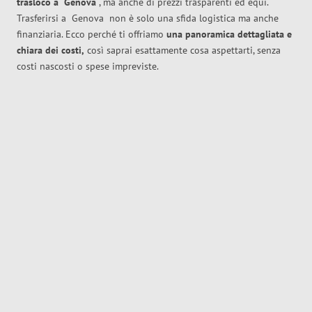
trasloco
a
Genova
, ma anche di prezzi trasparenti ed equi.
Trasferirsi a
Genova
non è solo una sfida logistica ma anche
finanziaria. Ecco perché ti offriamo
una panoramica dettagliata e
chiara dei costi,
così saprai esattamente cosa aspettarti, senza
costi nascosti o spese impreviste.