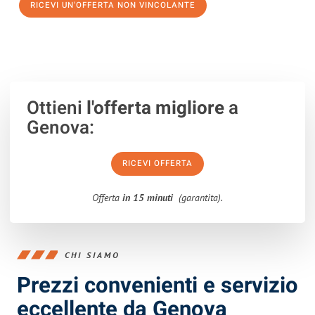
RICEVI UN'OFFERTA NON VINCOLANTE
100% non vincolante – Risposta garantita entro 15 minuti.
Ottieni
l'offerta migliore
a
Genova:
RICEVI OFFERTA
Offerta
in 15 minuti
(garantita).
CHI SIAMO
Prezzi convenienti e servizio
eccellente da Genova