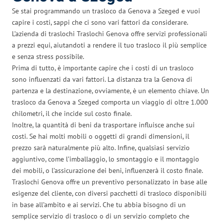
Se stai programmando un trasloco da Genova a Szeged e vuoi
capire i costi, sappi che ci sono vari fattori da considerare.
L’azienda di traslochi Traslochi Genova offre servizi professionali
a prezzi equi, aiutandoti a rendere il tuo trasloco il più semplice
e senza stress possibile.
Prima di tutto, è importante capire che i costi di un trasloco
sono influenzati da vari fattori. La distanza tra la Genova di
partenza e la destinazione, ovviamente, è un elemento chiave. Un
trasloco da Genova a Szeged comporta un viaggio di oltre 1.000
chilometri, il che incide sul costo finale.
Inoltre, la quantità di beni da trasportare influisce anche sui
costi. Se hai molti mobili o oggetti di grandi dimensioni, il
prezzo sarà naturalmente più alto. Infine, qualsiasi servizio
aggiuntivo, come l’imballaggio, lo smontaggio e il montaggio
dei mobili, o l’assicurazione dei beni, influenzerà il costo finale.
Traslochi Genova offre un preventivo personalizzato in base alle
esigenze del cliente, con diversi pacchetti di trasloco disponibili
in base all’ambito e ai servizi. Che tu abbia bisogno di un
semplice servizio di trasloco o di un servizio completo che