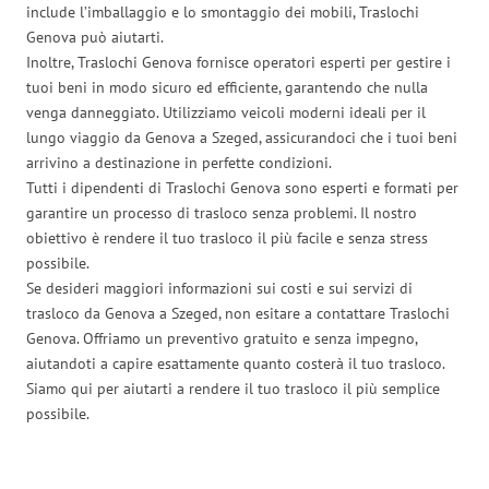
include l’imballaggio e lo smontaggio dei mobili, Traslochi
Genova può aiutarti.
Inoltre, Traslochi Genova fornisce operatori esperti per gestire i
tuoi beni in modo sicuro ed efficiente, garantendo che nulla
venga danneggiato. Utilizziamo veicoli moderni ideali per il
lungo viaggio da Genova a Szeged, assicurandoci che i tuoi beni
arrivino a destinazione in perfette condizioni.
Tutti i dipendenti di Traslochi Genova sono esperti e formati per
garantire un processo di trasloco senza problemi. Il nostro
obiettivo è rendere il tuo trasloco il più facile e senza stress
possibile.
Se desideri maggiori informazioni sui costi e sui servizi di
trasloco da Genova a Szeged, non esitare a contattare Traslochi
Genova. Offriamo un preventivo gratuito e senza impegno,
aiutandoti a capire esattamente quanto costerà il tuo trasloco.
Siamo qui per aiutarti a rendere il tuo trasloco il più semplice
possibile.
Traslochi Genova in numeri: