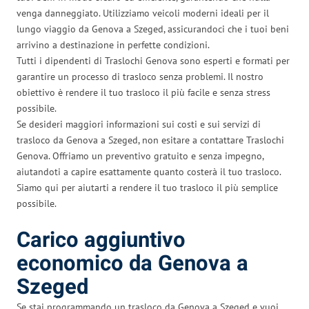
venga danneggiato. Utilizziamo veicoli moderni ideali per il
lungo viaggio da Genova a Szeged, assicurandoci che i tuoi beni
arrivino a destinazione in perfette condizioni.
Tutti i dipendenti di Traslochi Genova sono esperti e formati per
garantire un processo di trasloco senza problemi. Il nostro
obiettivo è rendere il tuo trasloco il più facile e senza stress
possibile.
Se desideri maggiori informazioni sui costi e sui servizi di
trasloco da Genova a Szeged, non esitare a contattare Traslochi
Genova. Offriamo un preventivo gratuito e senza impegno,
aiutandoti a capire esattamente quanto costerà il tuo trasloco.
Siamo qui per aiutarti a rendere il tuo trasloco il più semplice
possibile.
Carico aggiuntivo
economico da Genova a
Szeged
Se stai programmando un trasloco da Genova a Szeged e vuoi