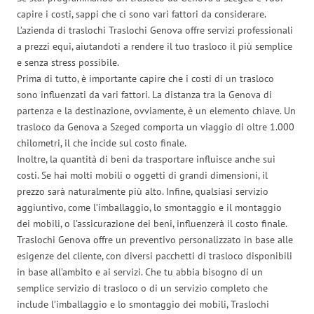
capire i costi, sappi che ci sono vari fattori da considerare.
L’azienda di traslochi Traslochi Genova offre servizi professionali
a prezzi equi, aiutandoti a rendere il tuo trasloco il più semplice
e senza stress possibile.
Prima di tutto, è importante capire che i costi di un trasloco
sono influenzati da vari fattori. La distanza tra la Genova di
partenza e la destinazione, ovviamente, è un elemento chiave. Un
trasloco da Genova a Szeged comporta un viaggio di oltre 1.000
chilometri, il che incide sul costo finale.
Inoltre, la quantità di beni da trasportare influisce anche sui
costi. Se hai molti mobili o oggetti di grandi dimensioni, il
prezzo sarà naturalmente più alto. Infine, qualsiasi servizio
aggiuntivo, come l’imballaggio, lo smontaggio e il montaggio
dei mobili, o l’assicurazione dei beni, influenzerà il costo finale.
Traslochi Genova offre un preventivo personalizzato in base alle
esigenze del cliente, con diversi pacchetti di trasloco disponibili
in base all’ambito e ai servizi. Che tu abbia bisogno di un
semplice servizio di trasloco o di un servizio completo che
include l’imballaggio e lo smontaggio dei mobili, Traslochi