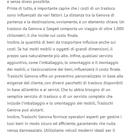
e senza stress possibile.
Prima di tutto, è importante capire che i costi di un trasloco
sono influenzati da vari fattori. La distanza tra la Genova di
partenza e la destinazione, ovviamente, è un elemento chiave. Un
trasloco da Genova a Szeged comporta un viaggio di oltre 1.000
chilometri, il che incide sul costo finale.
Inoltre, la quantità di beni da trasportare influisce anche sui
costi. Se hai molti mobili o oggetti di grandi dimensioni, il
prezzo sarà naturalmente più alto. Infine, qualsiasi servizio
aggiuntivo, come l’imballaggio, lo smontaggio e il montaggio
dei mobili, o l’assicurazione dei beni, influenzerà il costo finale.
Traslochi Genova offre un preventivo personalizzato in base alle
esigenze del cliente, con diversi pacchetti di trasloco disponibili
in base all’ambito e ai servizi. Che tu abbia bisogno di un
semplice servizio di trasloco o di un servizio completo che
include l’imballaggio e lo smontaggio dei mobili, Traslochi
Genova può aiutarti.
Inoltre, Traslochi Genova fornisce operatori esperti per gestire i
tuoi beni in modo sicuro ed efficiente, garantendo che nulla
venga danneggiato. Utilizziamo veicoli moderni ideali per il