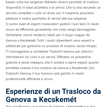
basato sulle tue esigenze. Abbiamo diversi pacchetti di trasloco
disponibili in base all’ambito e ai servizi. Che tu stia cercando un
servizio completo o solo un aiuto con il trasporto, possiamo
adattare il nostro pacchetto di servizi alle tue esigenze.
Il nostro team di esperti traslocatori gestirà i tuoi beni in modo
sicuro ed efficiente, garantendo che nulla venga danneggiato.
Utilizziamo veicoli moderni, ideali per il lungo viaggio da
Genova a Kecskemét. Tutti i nostri dipendenti sono esperti e
addestrati per garantire un processo di trasloco senza intoppi.
Ti incoraggiamo a contattare Traslochi Genova per ulteriori
informazioni sui costi e sui servizi. Offriamo un preventivo
gratuito e senza impegno, che ti aiuterà a capire meglio quanto
potrebbe costare il tuo trasloco da Genova a Kecskemét. Con
Traslochi Genova, il tuo trasloco sarà gestito in modo
professionale, efficiente e sicuro.
Esperienze di un Trasloco da
Genova a Kecskemét
Stai pianificando un trasloco da Genova a Kecskemét e ti stai