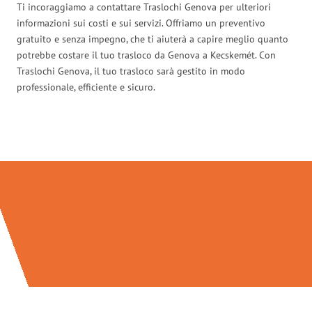
Ti incoraggiamo a contattare Traslochi Genova per ulteriori
informazioni sui costi e sui servizi. Offriamo un preventivo
gratuito e senza impegno, che ti aiuterà a capire meglio quanto
potrebbe costare il tuo trasloco da Genova a Kecskemét. Con
Traslochi Genova, il tuo trasloco sarà gestito in modo
professionale, efficiente e sicuro.
Traslochi Genova in numeri: