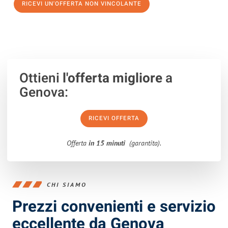
RICEVI UN'OFFERTA NON VINCOLANTE
100% non vincolante – Risposta garantita entro 15 minuti.
Ottieni
l'offerta migliore
a
Genova:
RICEVI OFFERTA
Offerta
in 15 minuti
(garantita).
CHI SIAMO
Prezzi convenienti e servizio
eccellente da Genova