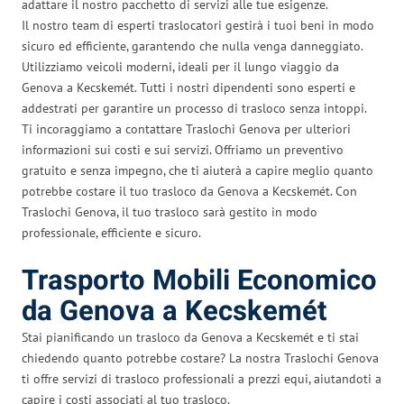
adattare il nostro pacchetto di servizi alle tue esigenze.
Il nostro team di esperti traslocatori gestirà i tuoi beni in modo
sicuro ed efficiente, garantendo che nulla venga danneggiato.
Utilizziamo veicoli moderni, ideali per il lungo viaggio da
Genova a Kecskemét. Tutti i nostri dipendenti sono esperti e
addestrati per garantire un processo di trasloco senza intoppi.
Ti incoraggiamo a contattare Traslochi Genova per ulteriori
informazioni sui costi e sui servizi. Offriamo un preventivo
gratuito e senza impegno, che ti aiuterà a capire meglio quanto
potrebbe costare il tuo trasloco da Genova a Kecskemét. Con
Traslochi Genova, il tuo trasloco sarà gestito in modo
professionale, efficiente e sicuro.
Trasporto Mobili Economico
da Genova a Kecskemét
Stai pianificando un trasloco da Genova a Kecskemét e ti stai
chiedendo quanto potrebbe costare? La nostra Traslochi Genova
ti offre servizi di trasloco professionali a prezzi equi, aiutandoti a
capire i costi associati al tuo trasloco.