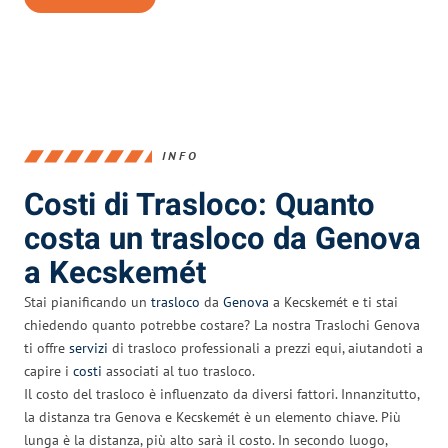
INFO
Costi di Trasloco: Quanto
costa un trasloco da Genova
a Kecskemét
Stai pianificando un
trasloco
da
Genova
a Kecskemét e ti stai
chiedendo quanto potrebbe costare? La nostra Traslochi Genova
ti offre
servizi
di trasloco professionali a prezzi equi, aiutandoti a
capire i
costi
associati al tuo trasloco.
Il costo del trasloco è influenzato da diversi fattori. Innanzitutto,
la distanza tra Genova e Kecskemét è un elemento chiave. Più
lunga è la distanza, più alto sarà il costo. In secondo luogo,