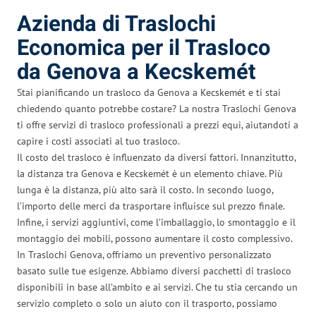
Azienda di Traslochi
Economica per il Trasloco
da Genova a Kecskemét
Stai pianificando un trasloco da Genova a Kecskemét e ti stai
chiedendo quanto potrebbe costare? La nostra Traslochi Genova
ti offre servizi di trasloco professionali a prezzi equi, aiutandoti a
capire i costi associati al tuo trasloco.
Il costo del trasloco è influenzato da diversi fattori. Innanzitutto,
la distanza tra Genova e Kecskemét è un elemento chiave. Più
lunga è la distanza, più alto sarà il costo. In secondo luogo,
l’importo delle merci da trasportare influisce sul prezzo finale.
Infine, i servizi aggiuntivi, come l’imballaggio, lo smontaggio e il
montaggio dei mobili, possono aumentare il costo complessivo.
In Traslochi Genova, offriamo un preventivo personalizzato
basato sulle tue esigenze. Abbiamo diversi pacchetti di trasloco
disponibili in base all’ambito e ai servizi. Che tu stia cercando un
servizio completo o solo un aiuto con il trasporto, possiamo