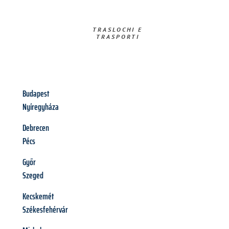
TRASLOCHI E
TRASPORTI​
Budapest
Nyíregyháza
Debrecen
Pécs
Győr
Szeged
Kecskemét
Székesfehérvár