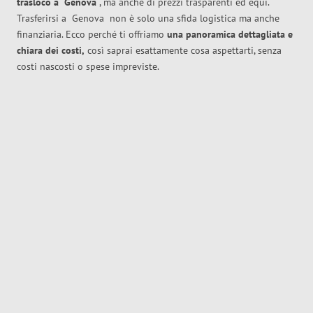
trasloco
a
Genova
, ma anche di prezzi trasparenti ed equi.
Trasferirsi a
Genova
non è solo una sfida logistica ma anche
finanziaria. Ecco perché ti offriamo
una panoramica dettagliata e
chiara dei costi,
così saprai esattamente cosa aspettarti, senza
costi nascosti o spese impreviste.