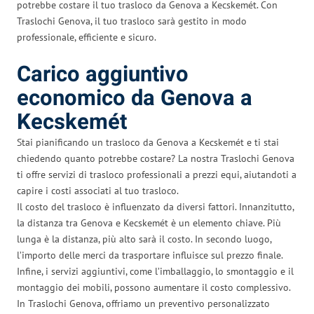
potrebbe costare il tuo trasloco da Genova a Kecskemét. Con
Traslochi Genova, il tuo trasloco sarà gestito in modo
professionale, efficiente e sicuro.
Carico aggiuntivo
economico da Genova a
Kecskemét
Stai pianificando un trasloco da Genova a Kecskemét e ti stai
chiedendo quanto potrebbe costare? La nostra Traslochi Genova
ti offre servizi di trasloco professionali a prezzi equi, aiutandoti a
capire i costi associati al tuo trasloco.
Il costo del trasloco è influenzato da diversi fattori. Innanzitutto,
la distanza tra Genova e Kecskemét è un elemento chiave. Più
lunga è la distanza, più alto sarà il costo. In secondo luogo,
l’importo delle merci da trasportare influisce sul prezzo finale.
Infine, i servizi aggiuntivi, come l’imballaggio, lo smontaggio e il
montaggio dei mobili, possono aumentare il costo complessivo.
In Traslochi Genova, offriamo un preventivo personalizzato