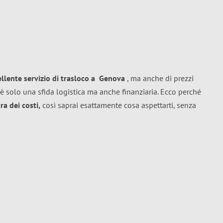
ellente
servizio di trasloco
a
Genova
, ma anche di prezzi
è solo una sfida logistica ma anche finanziaria. Ecco perché
a dei costi,
così saprai esattamente cosa aspettarti, senza