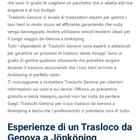
che sarai in grado di scegliere un pacchetto che si adatta alle tue
esigenze e al tuo budget.
‘Traslochi Genova’ si avvale di traslocatori esperti per gestire i
tuoi beni in modo sicuro ed efficiente, garantendo che nulla
venga danneggiato. Inoltre, utilizzano veicoli moderni ideali per
il lungo viaggio da Genova a Jönköping.
Tutti i dipendenti di ‘Traslochi Genova’ sono esperti e addestrati
per garantire un processo di trasloco senza intoppi. Sono in
grado di gestire qualsiasi situazione che potrebbe sorgere
durante il trasloco, assicurando che i tuoi beni arrivino a
Jönköping in perfetto stato.
Ti incoraggiamo a contattare ‘Traslochi Genova’ per ulteriori
informazioni sui costi e sui servizi. Offrono un preventivo
gratuito e senza impegno, quindi non hai nulla da perdere.
Scegli ‘Traslochi Genova’ per il tuo trasloco da Genova a
Jönköping e lascia che i professionisti si prendano cura di tutto.
Esperienze di un Trasloco da
Genova a Jönköping