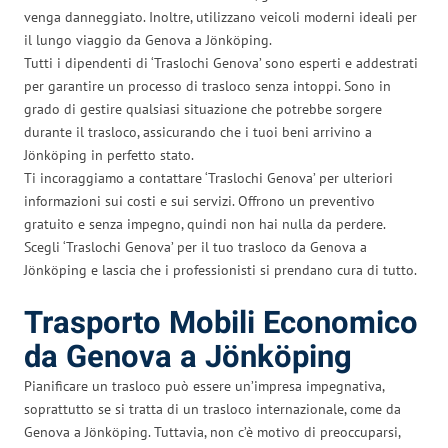
venga danneggiato. Inoltre, utilizzano veicoli moderni ideali per
il lungo viaggio da Genova a Jönköping.
Tutti i dipendenti di ‘Traslochi Genova’ sono esperti e addestrati
per garantire un processo di trasloco senza intoppi. Sono in
grado di gestire qualsiasi situazione che potrebbe sorgere
durante il trasloco, assicurando che i tuoi beni arrivino a
Jönköping in perfetto stato.
Ti incoraggiamo a contattare ‘Traslochi Genova’ per ulteriori
informazioni sui costi e sui servizi. Offrono un preventivo
gratuito e senza impegno, quindi non hai nulla da perdere.
Scegli ‘Traslochi Genova’ per il tuo trasloco da Genova a
Jönköping e lascia che i professionisti si prendano cura di tutto.
Trasporto Mobili Economico
da Genova a Jönköping
Pianificare un trasloco può essere un’impresa impegnativa,
soprattutto se si tratta di un trasloco internazionale, come da
Genova a Jönköping. Tuttavia, non c’è motivo di preoccuparsi,