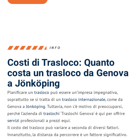
INFO
Costi di Trasloco: Quanto
costa un trasloco da Genova
a Jönköping
Pianificare un
trasloco
può essere un’impresa impegnativa,
soprattutto se si tratta di un
trasloco internazionale
, come da
Genova a
Jönköping
. Tuttavia, non c’è motivo di preoccuparsi,
perché l’azienda di
traslochi
‘Traslochi Genova’ è qui per offrire
servizi
professionali a prezzi equi.
Il costo del trasloco può variare a seconda di diversi fattori.
Innanzitutto, la distanza da percorrere è un fattore significativo.