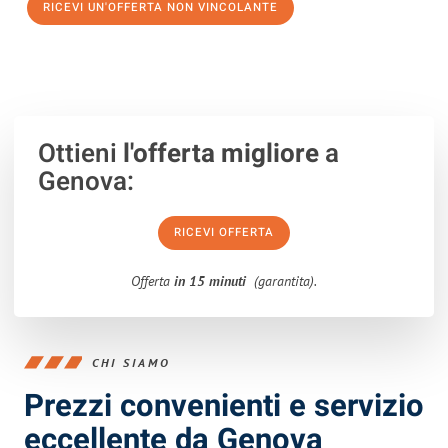
RICEVI UN'OFFERTA NON VINCOLANTE
100% non vincolante – Risposta garantita entro 15 minuti.
Ottieni
l'offerta migliore
a
Genova:
RICEVI OFFERTA
Offerta
in 15 minuti
(garantita).
CHI SIAMO
Prezzi convenienti e servizio
eccellente da Genova