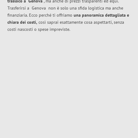
trasloco
a
Genova
, ma anche di prezzi trasparenti ed equi.
Trasferirsi a
Genova
non è solo una sfida logistica ma anche
finanziaria. Ecco perché ti offriamo
una panoramica dettagliata e
chiara dei costi,
così saprai esattamente cosa aspettarti, senza
costi nascosti o spese impreviste.