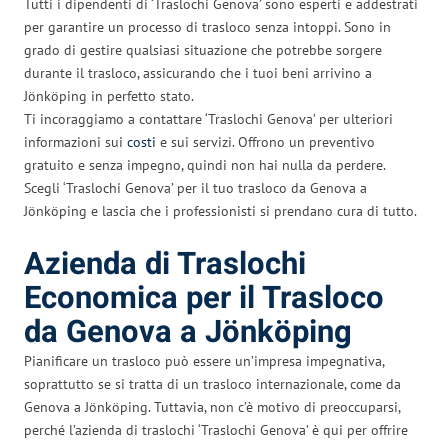
Tutti i dipendenti di ‘Traslochi Genova’ sono esperti e addestrati
per garantire un processo di trasloco senza intoppi. Sono in
grado di gestire qualsiasi situazione che potrebbe sorgere
durante il trasloco, assicurando che i tuoi beni arrivino a
Jönköping in perfetto stato.
Ti incoraggiamo a contattare ‘Traslochi Genova’ per ulteriori
informazioni sui
costi
e sui servizi. Offrono un preventivo
gratuito e senza impegno, quindi non hai nulla da perdere.
Scegli ‘Traslochi Genova’ per il tuo trasloco da Genova a
Jönköping e lascia che i professionisti si prendano cura di tutto.
Azienda di Traslochi
Economica per il Trasloco
da Genova a Jönköping
Pianificare un trasloco può essere un’impresa impegnativa,
soprattutto se si tratta di un trasloco internazionale, come da
Genova a Jönköping. Tuttavia, non c’è motivo di preoccuparsi,
perché l’azienda di traslochi ‘Traslochi Genova’ è qui per offrire