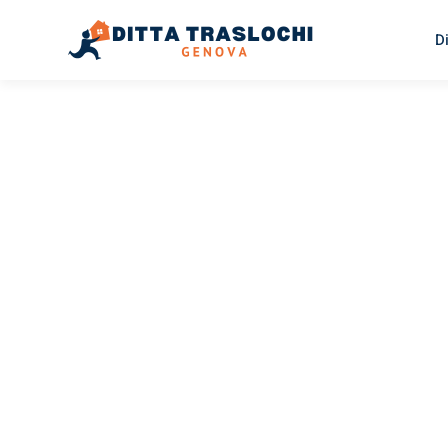
D
TRASLOCHI GENOVA
Traslochi
Genova