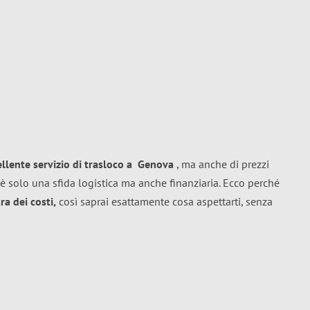
ellente
servizio di trasloco
a
Genova
, ma anche di prezzi
è solo una sfida logistica ma anche finanziaria. Ecco perché
a dei costi,
così saprai esattamente cosa aspettarti, senza