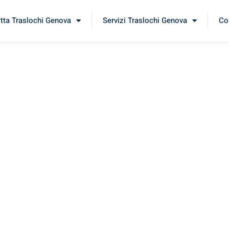
itta Traslochi Genova
Servizi Traslochi Genova
Cos