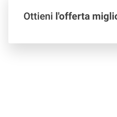
Ottieni
l'offerta migli