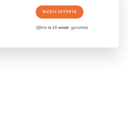
RICEVI OFFERTA
Offerta
in 15 minuti
(garantita).