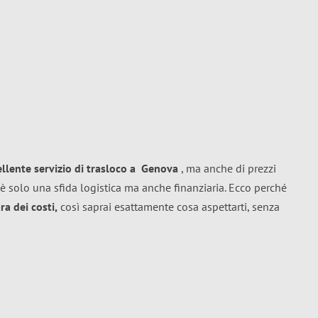
ellente
servizio di trasloco
a
Genova
, ma anche di prezzi
è solo una sfida logistica ma anche finanziaria. Ecco perché
a dei costi,
così saprai esattamente cosa aspettarti, senza