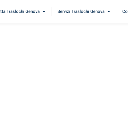
itta Traslochi Genova
Servizi Traslochi Genova
Cos