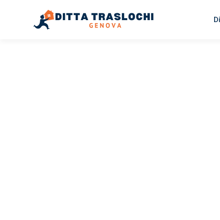
D
TRASLOCHI GENOVA
Traslochi
Genova