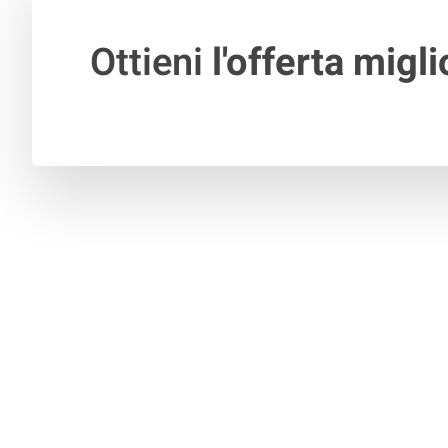
Ottieni
l'offerta migli