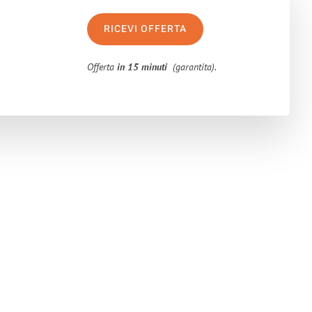
RICEVI OFFERTA
Offerta
in 15 minuti
(garantita).