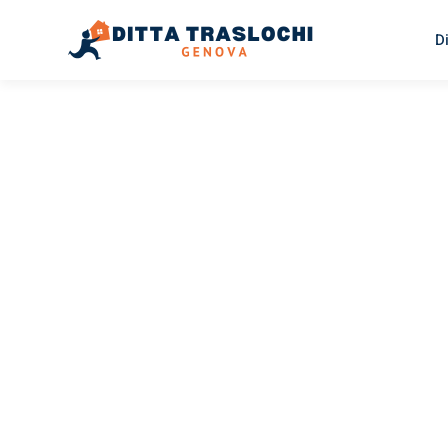
D
TRASLOCHI GENOVA
Traslochi
Genova