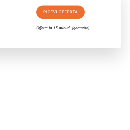
RICEVI OFFERTA
Offerta
in 15 minuti
(garantita).