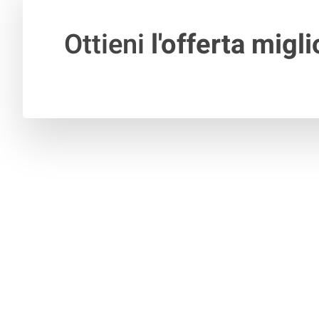
Ottieni
l'offerta migli