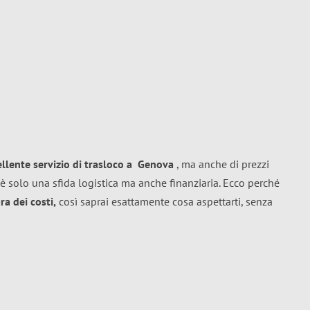
ellente
servizio di trasloco
a
Genova
, ma anche di prezzi
è solo una sfida logistica ma anche finanziaria. Ecco perché
a dei costi,
così saprai esattamente cosa aspettarti, senza