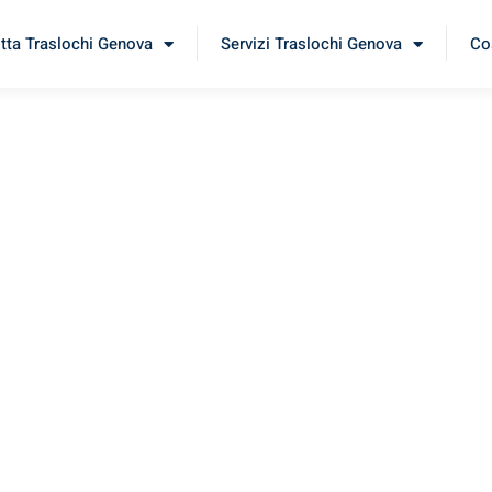
itta Traslochi Genova
Servizi Traslochi Genova
Cos