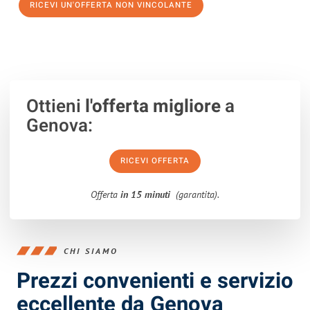
RICEVI UN'OFFERTA NON VINCOLANTE
100% non vincolante – Risposta garantita entro 15 minuti.
Ottieni
l'offerta migliore
a
Genova:
RICEVI OFFERTA
Offerta
in 15 minuti
(garantita).
CHI SIAMO
Prezzi convenienti e servizio
eccellente da Genova