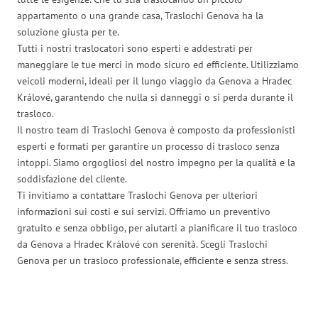
appartamento o una grande casa, Traslochi Genova ha la
soluzione giusta per te.
Tutti i nostri traslocatori sono esperti e addestrati per
maneggiare le tue merci in modo sicuro ed efficiente. Utilizziamo
veicoli moderni, ideali per il lungo viaggio da Genova a Hradec
Králové, garantendo che nulla si danneggi o si perda durante il
trasloco.
Il nostro team di Traslochi Genova è composto da professionisti
esperti e formati per garantire un processo di trasloco senza
intoppi. Siamo orgogliosi del nostro impegno per la qualità e la
soddisfazione del cliente.
Ti invitiamo a contattare Traslochi Genova per ulteriori
informazioni sui costi e sui servizi. Offriamo un preventivo
gratuito e senza obbligo, per aiutarti a pianificare il tuo trasloco
da Genova a Hradec Králové con serenità. Scegli Traslochi
Genova per un trasloco professionale, efficiente e senza stress.
Traslochi Genova in numeri: