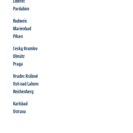
Liberec
Pardubice
Budweis
Marienbad
Pilsen
Cesky Krumlov
Olmütz
Praga
Hradec Králové
Osti nad Labem
Reichenberg
Karlsbad
Ostrava