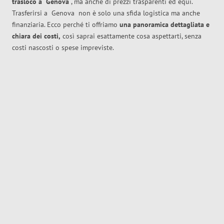
trasloco
a
Genova
, ma anche di prezzi trasparenti ed equi.
Trasferirsi a
Genova
non è solo una sfida logistica ma anche
finanziaria. Ecco perché ti offriamo
una panoramica dettagliata e
chiara dei costi,
così saprai esattamente cosa aspettarti, senza
costi nascosti o spese impreviste.