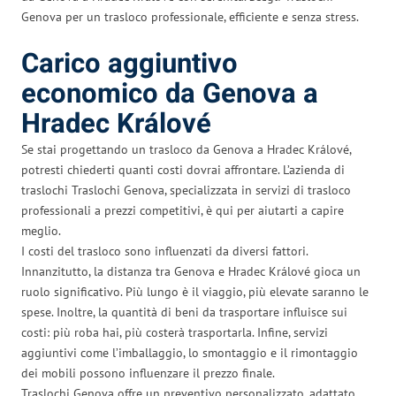
Genova per un trasloco professionale, efficiente e senza stress.
Carico aggiuntivo
economico da Genova a
Hradec Králové
Se stai progettando un trasloco da Genova a Hradec Králové,
potresti chiederti quanti costi dovrai affrontare. L’azienda di
traslochi Traslochi Genova, specializzata in servizi di trasloco
professionali a prezzi competitivi, è qui per aiutarti a capire
meglio.
I costi del trasloco sono influenzati da diversi fattori.
Innanzitutto, la distanza tra Genova e Hradec Králové gioca un
ruolo significativo. Più lungo è il viaggio, più elevate saranno le
spese. Inoltre, la quantità di beni da trasportare influisce sui
costi: più roba hai, più costerà trasportarla. Infine, servizi
aggiuntivi come l’imballaggio, lo smontaggio e il rimontaggio
dei mobili possono influenzare il prezzo finale.
Traslochi Genova offre un preventivo personalizzato, adattato