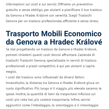
informazioni sui costi e sui servizi. Offriamo un preventivo
gratuito e senza obbligo, per aiutarti a pianificare il tuo trasloco
da Genova a Hradec Králové con serenità. Scegli Traslochi
Genova per un trasloco professionale, efficiente e senza stress.
Trasporto Mobili Economico
da Genova a Hradec Králové
Se stai progettando un trasloco da Genova a Hradec Králové,
potresti chiederti quanti costi dovrai affrontare. L’azienda di
traslochi Traslochi Genova, specializzata in servizi di trasloco
professionali a prezzi competitivi, è qui per aiutarti a capire
meglio.
I costi del trasloco sono influenzati da diversi fattori.
Innanzitutto, la distanza tra Genova e Hradec Králové gioca un
ruolo significativo. Più lungo è il viaggio, più elevate saranno le
spese. Inoltre, la quantità di beni da trasportare influisce sui
costi: più roba hai, più costerà trasportarla. Infine, servizi
aggiuntivi come l’imballaggio, lo smontaggio e il rimontaggio