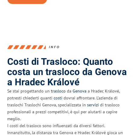
INFO
Costi di Trasloco: Quanto
costa un trasloco da Genova
a Hradec Králové
Se stai progettando un
trasloco
da
Genova
a Hradec Králové,
potresti chiederti quanti
costi
dovrai affrontare. L’azienda di
traslochi Traslochi Genova, specializzata in
servizi
di trasloco
professionali a prezzi competitivi, è qui per aiutarti a capire
meglio.
I costi del trasloco sono influenzati da diversi fattori.
Innanzitutto, la distanza tra Genova e Hradec Králové gioca un