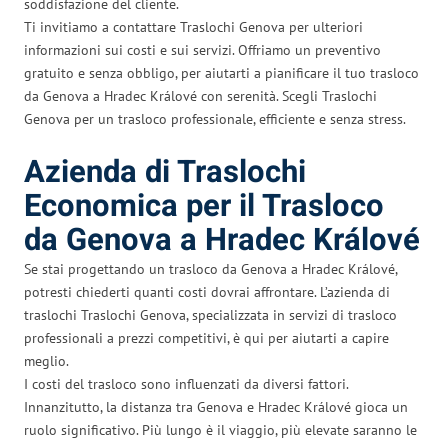
soddisfazione del cliente.
Ti invitiamo a contattare Traslochi Genova per ulteriori
informazioni sui costi e sui servizi. Offriamo un preventivo
gratuito e senza obbligo, per aiutarti a pianificare il tuo trasloco
da Genova a Hradec Králové con serenità. Scegli Traslochi
Genova per un trasloco professionale, efficiente e senza stress.
Azienda di Traslochi
Economica per il Trasloco
da Genova a Hradec Králové
Se stai progettando un trasloco da Genova a Hradec Králové,
potresti chiederti quanti costi dovrai affrontare. L’azienda di
traslochi Traslochi Genova, specializzata in servizi di trasloco
professionali a prezzi competitivi, è qui per aiutarti a capire
meglio.
I costi del trasloco sono influenzati da diversi fattori.
Innanzitutto, la distanza tra Genova e Hradec Králové gioca un
ruolo significativo. Più lungo è il viaggio, più elevate saranno le