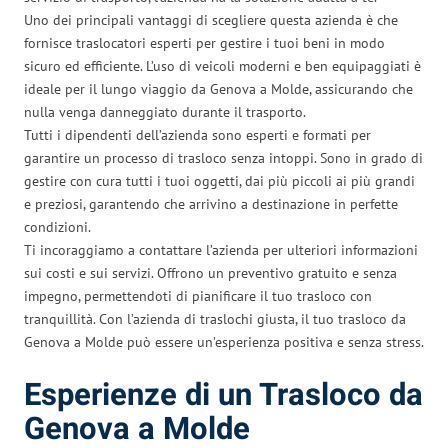
Uno dei principali vantaggi di scegliere questa azienda è che
fornisce traslocatori esperti per gestire i tuoi beni in modo
sicuro ed efficiente. L’uso di veicoli moderni e ben equipaggiati è
ideale per il lungo viaggio da Genova a Molde, assicurando che
nulla venga danneggiato durante il trasporto.
Tutti i dipendenti dell’azienda sono esperti e formati per
garantire un processo di trasloco senza intoppi. Sono in grado di
gestire con cura tutti i tuoi oggetti, dai più piccoli ai più grandi
e preziosi, garantendo che arrivino a destinazione in perfette
condizioni.
Ti incoraggiamo a contattare l’azienda per ulteriori informazioni
sui costi e sui servizi. Offrono un preventivo gratuito e senza
impegno, permettendoti di pianificare il tuo trasloco con
tranquillità. Con l’azienda di traslochi giusta, il tuo trasloco da
Genova a Molde può essere un’esperienza positiva e senza stress.
Esperienze di un Trasloco da
Genova a Molde