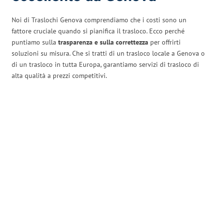
Noi di Traslochi Genova comprendiamo che i costi sono un
fattore cruciale quando si pianifica il trasloco. Ecco perché
puntiamo sulla
trasparenza e sulla correttezza
per offrirti
soluzioni su misura. Che si tratti di un trasloco locale a Genova o
di un trasloco in tutta Europa, garantiamo servizi di trasloco di
alta qualità a prezzi competitivi.