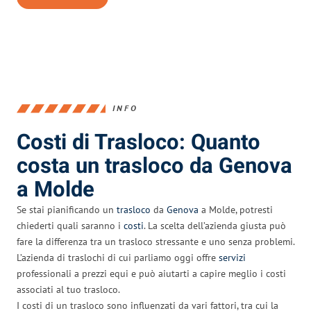
INFO
Costi di Trasloco: Quanto
costa un trasloco da Genova
a Molde
Se stai pianificando un
trasloco
da
Genova
a Molde, potresti
chiederti quali saranno i
costi
. La scelta dell’azienda giusta può
fare la differenza tra un trasloco stressante e uno senza problemi.
L’azienda di traslochi di cui parliamo oggi offre
servizi
professionali a prezzi equi e può aiutarti a capire meglio i costi
associati al tuo trasloco.
I costi di un trasloco sono influenzati da vari fattori, tra cui la