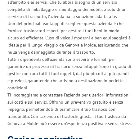
all’ambito e ai servizi. Che tu abbia bisogno di un servizio
completo di imballaggio e smontaggio dei mobili, o solo di un
servizio di trasporto, l’azienda ha la soluzione adatta a te.
Uno dei principali vantaggi di scegliere questa azienda è che
fornisce traslocatori esperti per gestire i tuoi beni in modo
sicuro ed efficiente. L’uso di veicoli moderni e ben equipaggiati è
ideale per il lungo viaggio da Genova a Molde, assicurando che
nulla venga danneggiato durante il trasporto.
Tutti i dipendenti dell’azienda sono esperti e formati per
garantire un processo di trasloco senza intoppi. Sono in grado di
gestire con cura tutti i tuoi oggetti, dai più piccoli ai più grandi
e preziosi, garantendo che arrivino a destinazione in perfette
condizioni.
Ti incoraggiamo a contattare l’azienda per ulteriori informazioni
sui costi e sui servizi. Offrono un preventivo gratuito e senza
impegno, permettendoti di pianificare il tuo trasloco con
tranquillità. Con l’azienda di traslochi giusta, il tuo trasloco da
Genova a Molde può essere un’esperienza positiva e senza stress.