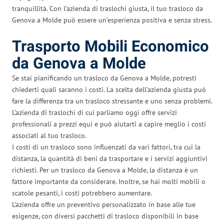
tranquillità. Con l’azienda di traslochi giusta, il tuo trasloco da
Genova a Molde può essere un’esperienza positiva e senza stress.
Trasporto Mobili Economico
da Genova a Molde
Se stai pianificando un trasloco da Genova a Molde, potresti
chiederti quali saranno i costi. La scelta dell’azienda giusta può
fare la differenza tra un trasloco stressante e uno senza problemi.
L’azienda di traslochi di cui parliamo oggi offre servizi
professionali a prezzi equi e può aiutarti a capire meglio i costi
associati al tuo trasloco.
I costi di un trasloco sono influenzati da vari fattori, tra cui la
distanza, la quantità di beni da trasportare e i servizi aggiuntivi
richiesti. Per un trasloco da Genova a Molde, la distanza è un
fattore importante da considerare. Inoltre, se hai molti mobili o
scatole pesanti, i costi potrebbero aumentare.
L’azienda offre un preventivo personalizzato in base alle tue
esigenze, con diversi pacchetti di trasloco disponibili in base