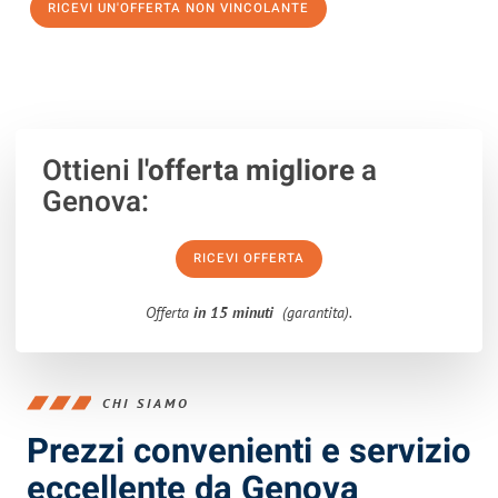
RICEVI UN'OFFERTA NON VINCOLANTE
100% non vincolante – Risposta garantita entro 15 minuti.
Ottieni
l'offerta migliore
a
Genova:
RICEVI OFFERTA
Offerta
in 15 minuti
(garantita).
CHI SIAMO
Prezzi convenienti e servizio
eccellente da Genova