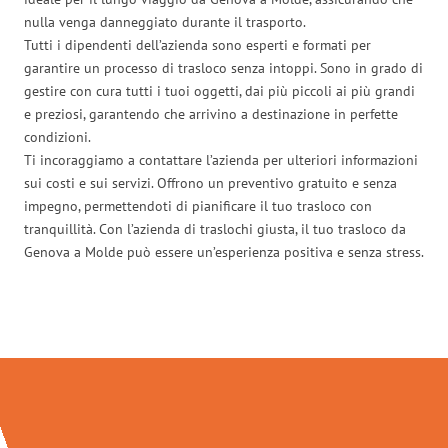
nulla venga danneggiato durante il trasporto.
Tutti i dipendenti dell’azienda sono esperti e formati per
garantire un processo di trasloco senza intoppi. Sono in grado di
gestire con cura tutti i tuoi oggetti, dai più piccoli ai più grandi
e preziosi, garantendo che arrivino a destinazione in perfette
condizioni.
Ti incoraggiamo a contattare l’azienda per ulteriori informazioni
sui costi e sui servizi. Offrono un preventivo gratuito e senza
impegno, permettendoti di pianificare il tuo trasloco con
tranquillità. Con l’azienda di traslochi giusta, il tuo trasloco da
Genova a Molde può essere un’esperienza positiva e senza stress.
Traslochi Genova in numeri: