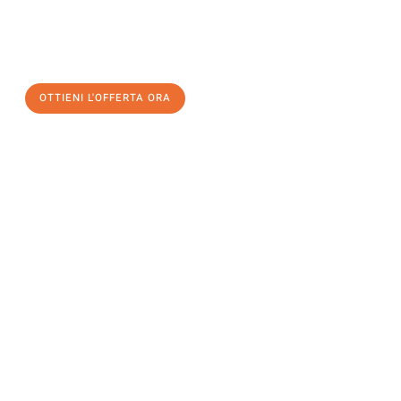
assicuratevi la vostra
offerta di trasloco per le vostre esigenze
a Genova
al miglior prezzo! Approfitta dell’occasione per
un
trasloco senza stress
e con il massimo comfort:
OTTIENI L'OFFERTA ORA