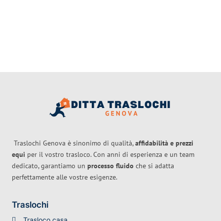
Traslochi Genova è sinonimo di qualità,
affidabilità e prezzi
equi
per il vostro trasloco. Con anni di esperienza e un team
dedicato, garantiamo un
processo fluido
che si adatta
perfettamente alle vostre esigenze.
Traslochi
Trasloco casa