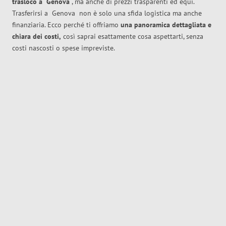
trasloco
a
Genova
, ma anche di prezzi trasparenti ed equi.
Trasferirsi a
Genova
non è solo una sfida logistica ma anche
finanziaria. Ecco perché ti offriamo
una panoramica dettagliata e
chiara dei costi,
così saprai esattamente cosa aspettarti, senza
costi nascosti o spese impreviste.