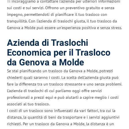
Ti incoraggiamo a contattare l’azienda per ulteriori informazioni
sui costi e sui servizi. Offrono un preventivo gratuito e senza
impegno, permettendoti di pianificare il tuo trasloco con
tranquillità. Con l’azienda di traslochi giusta, il tuo trasloco da
Genova a Molde può essere un’esperienza positiva e senza stress.
Azienda di Traslochi
Economica per il Trasloco
da Genova a Molde
Se stai pianificando un trasloco da Genova a Molde, potresti
chiederti quali saranno i costi. La scelta dell’azienda giusta può
fare la differenza tra un trasloco stressante e uno senza problemi.
L’azienda di traslochi di cui parliamo oggi offre servizi
professionali a prezzi equi e può aiutarti a capire meglio i costi
associati al tuo trasloco.
I costi di un trasloco sono influenzati da vari fattori, tra cui la
distanza, la quantità di beni da trasportare e i servizi aggiuntivi
richiesti. Per un trasloco da Genova a Molde, la distanza è un