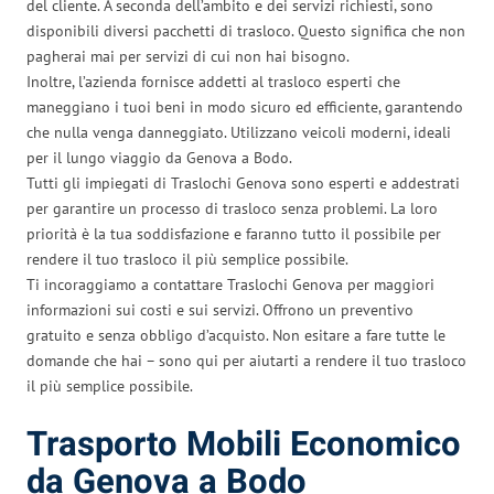
del cliente. A seconda dell’ambito e dei servizi richiesti, sono
disponibili diversi pacchetti di trasloco. Questo significa che non
pagherai mai per servizi di cui non hai bisogno.
Inoltre, l’azienda fornisce addetti al trasloco esperti che
maneggiano i tuoi beni in modo sicuro ed efficiente, garantendo
che nulla venga danneggiato. Utilizzano veicoli moderni, ideali
per il lungo viaggio da Genova a Bodo.
Tutti gli impiegati di Traslochi Genova sono esperti e addestrati
per garantire un processo di trasloco senza problemi. La loro
priorità è la tua soddisfazione e faranno tutto il possibile per
rendere il tuo trasloco il più semplice possibile.
Ti incoraggiamo a contattare Traslochi Genova per maggiori
informazioni sui costi e sui servizi. Offrono un preventivo
gratuito e senza obbligo d’acquisto. Non esitare a fare tutte le
domande che hai – sono qui per aiutarti a rendere il tuo trasloco
il più semplice possibile.
Trasporto Mobili Economico
da Genova a Bodo