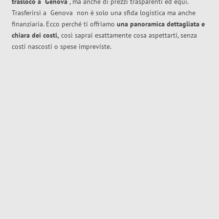
trasloco
a
Genova
, ma anche di prezzi trasparenti ed equi.
Trasferirsi a
Genova
non è solo una sfida logistica ma anche
finanziaria. Ecco perché ti offriamo
una panoramica dettagliata e
chiara dei costi,
così saprai esattamente cosa aspettarti, senza
costi nascosti o spese impreviste.