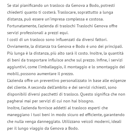
Se stai pianificando un trasloco da Genova a Bodo, potresti
chiederti quanto ti costerà. Traslocare, soprattutto a lunga
distanza, può essere un’impresa complessa e costosa.
Fortunatamente, l’azienda di traslochi Traslochi Genova offre
servizi professionali a prezzi equi.
I costi di un trasloco sono influenzati da diversi fattori.
Ovviamente, la distanza tra Genova e Bodo è uno dei principali.
Più lunga è la distanza, più alto sarà il costo. Inoltre, la quantità
di beni da trasportare influisce anche sul prezzo. Infine, i servizi
aggiuntivi, come l’imballaggio, il montaggio e lo smontaggio dei
mobili, possono aumentare il prezzo.
L’azienda offre un preventivo personalizzato in base alle esigenze
del cliente. A seconda dell’ambito e dei servizi richiesti, sono
disponibili diversi pacchetti di trasloco. Questo significa che non
pagherai mai per servizi di cui non hai bisogno.
Inoltre, l’azienda fornisce addetti al trasloco esperti che
maneggiano i tuoi beni in modo sicuro ed efficiente, garantendo
che nulla venga danneggiato. Utilizzano veicoli moderni, ideali
per il lungo viaggio da Genova a Bodo.