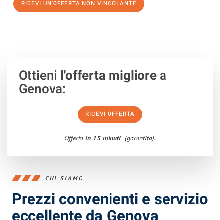
RICEVI UN'OFFERTA NON VINCOLANTE
100% non vincolante – Risposta garantita entro 15 minuti.
Ottieni
l'offerta migliore
a
Genova:
RICEVI OFFERTA
Offerta
in 15 minuti
(garantita).
CHI SIAMO
Prezzi convenienti e servizio
eccellente da Genova