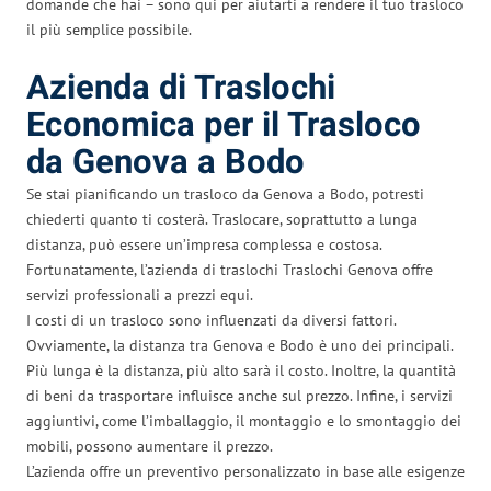
domande che hai – sono qui per aiutarti a rendere il tuo trasloco
il più semplice possibile.
Azienda di Traslochi
Economica per il Trasloco
da Genova a Bodo
Se stai pianificando un trasloco da Genova a Bodo, potresti
chiederti quanto ti costerà. Traslocare, soprattutto a lunga
distanza, può essere un’impresa complessa e costosa.
Fortunatamente, l’azienda di traslochi Traslochi Genova offre
servizi professionali a prezzi equi.
I costi di un trasloco sono influenzati da diversi fattori.
Ovviamente, la distanza tra Genova e Bodo è uno dei principali.
Più lunga è la distanza, più alto sarà il costo. Inoltre, la quantità
di beni da trasportare influisce anche sul prezzo. Infine, i servizi
aggiuntivi, come l’imballaggio, il montaggio e lo smontaggio dei
mobili, possono aumentare il prezzo.
L’azienda offre un preventivo personalizzato in base alle esigenze