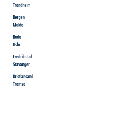
Trondheim
Bergen
Molde
Bodo
Oslo
Fredrikstad
Stavanger
Kristiansand
Tromso
Richiedi ora la tua