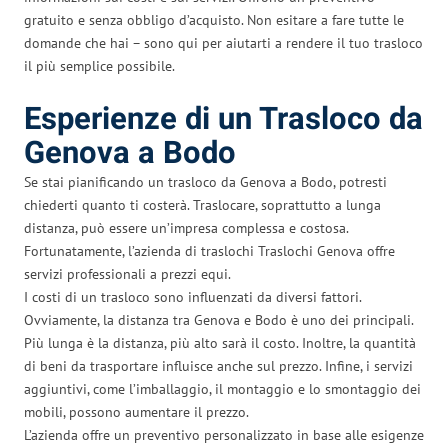
gratuito e senza obbligo d’acquisto. Non esitare a fare tutte le
domande che hai – sono qui per aiutarti a rendere il tuo trasloco
il più semplice possibile.
Esperienze di un Trasloco da
Genova a Bodo
Se stai pianificando un trasloco da Genova a Bodo, potresti
chiederti quanto ti costerà. Traslocare, soprattutto a lunga
distanza, può essere un’impresa complessa e costosa.
Fortunatamente, l’azienda di traslochi Traslochi Genova offre
servizi professionali a prezzi equi.
I costi di un trasloco sono influenzati da diversi fattori.
Ovviamente, la distanza tra Genova e Bodo è uno dei principali.
Più lunga è la distanza, più alto sarà il costo. Inoltre, la quantità
di beni da trasportare influisce anche sul prezzo. Infine, i servizi
aggiuntivi, come l’imballaggio, il montaggio e lo smontaggio dei
mobili, possono aumentare il prezzo.
L’azienda offre un preventivo personalizzato in base alle esigenze