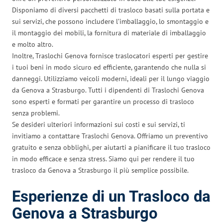
Disponiamo di diversi pacchetti di trasloco basati sulla portata e
sui servizi, che possono includere l’imballaggio, lo smontaggio e
il montaggio dei mobili, la fornitura di materiale di imballaggio
e molto altro.
Inoltre, Traslochi Genova fornisce traslocatori esperti per gestire
i tuoi beni in modo sicuro ed efficiente, garantendo che nulla si
danneggi. Utilizziamo veicoli moderni, ideali per il lungo viaggio
da Genova a Strasburgo. Tutti i dipendenti di Traslochi Genova
sono esperti e formati per garantire un processo di trasloco
senza problemi.
Se desideri ulteriori informazioni sui costi e sui servizi, ti
invitiamo a contattare Traslochi Genova. Offriamo un preventivo
gratuito e senza obblighi, per aiutarti a pianificare il tuo trasloco
in modo efficace e senza stress. Siamo qui per rendere il tuo
trasloco da Genova a Strasburgo il più semplice possibile.
Esperienze di un Trasloco da
Genova a Strasburgo