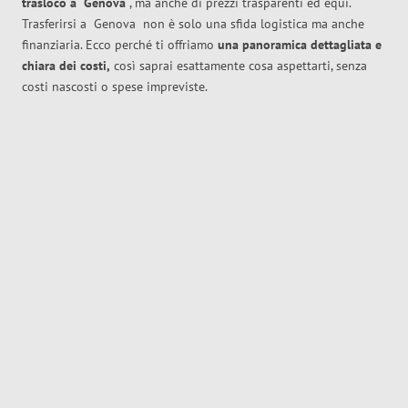
trasloco
a
Genova
, ma anche di prezzi trasparenti ed equi.
Trasferirsi a
Genova
non è solo una sfida logistica ma anche
finanziaria. Ecco perché ti offriamo
una panoramica dettagliata e
chiara dei costi,
così saprai esattamente cosa aspettarti, senza
costi nascosti o spese impreviste.