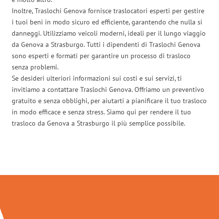
Inoltre, Traslochi Genova fornisce traslocatori esperti per gestire
i tuoi beni in modo sicuro ed efficiente, garantendo che nulla si
danneggi. Utilizziamo veicoli moderni, ideali per il lungo viaggio
da Genova a Strasburgo. Tutti i dipendenti di Traslochi Genova
sono esperti e formati per garantire un processo di trasloco
senza problemi.
Se desideri ulteriori informazioni sui costi e sui servizi, ti
invitiamo a contattare Traslochi Genova. Offriamo un preventivo
gratuito e senza obblighi, per aiutarti a pianificare il tuo trasloco
in modo efficace e senza stress. Siamo qui per rendere il tuo
trasloco da Genova a Strasburgo il più semplice possibile.
Traslochi Genova in numeri: