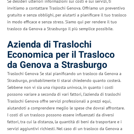
Se desideri ulteriori informazioni sui costi e sui servizi, ti
invitiamo a contattare Traslochi Genova. Offriamo un preventivo
gratuito e senza obblighi, per aiutarti a pianificare il tuo trasloco
in modo efficace e senza stress. Siamo qui per rendere il tuo
trasloco da Genova a Strasburgo il più semplice possibile.
Azienda di Traslochi
Economica per il Trasloco
da Genova a Strasburgo
Traslochi Genova Se stai pianificando un trasloco da Genova a
Strasburgo, probabilmente ti starai chiedendo quanto costerà.
Sebbene non vi sia una risposta univoca, in quanto i costi
possono variare a seconda di vari fattori, l’azienda di traslochi
Traslochi Genova offre servizi professionali a prezzi equi,
aiutandoti a comprendere meglio le spese che dovrai affrontare.
I costi di un trasloco possono essere influenzati da diversi
fattori, tra cui la distanza, la quantità di beni da trasportare e i
servizi aggiuntivi richiesti. Nel caso di un trasloco da Genova a