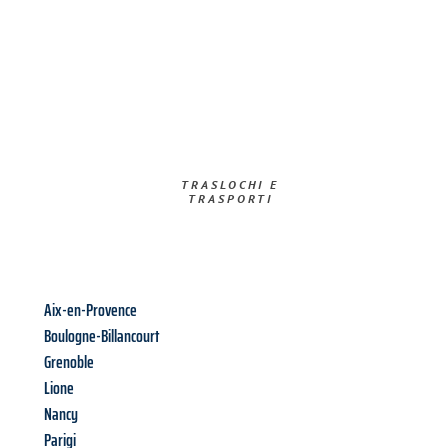
TRASLOCHI E
TRASPORTI​
Aix-en-Provence
Boulogne-Billancourt
Grenoble
Lione
Nancy
Parigi