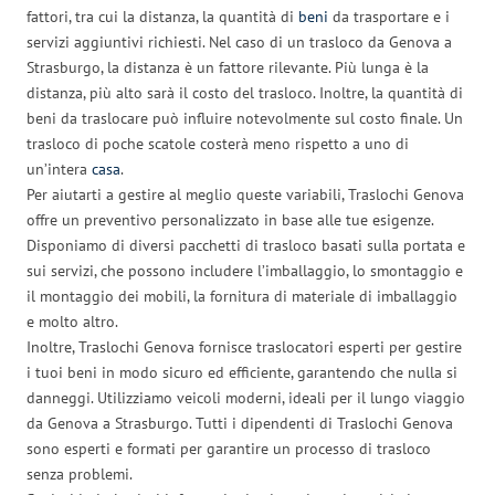
fattori, tra cui la distanza, la quantità di
beni
da trasportare e i
servizi aggiuntivi richiesti. Nel caso di un trasloco da Genova a
Strasburgo, la distanza è un fattore rilevante. Più lunga è la
distanza, più alto sarà il costo del trasloco. Inoltre, la quantità di
beni da traslocare può influire notevolmente sul costo finale. Un
trasloco di poche scatole costerà meno rispetto a uno di
un’intera
casa
.
Per aiutarti a gestire al meglio queste variabili, Traslochi Genova
offre un preventivo personalizzato in base alle tue esigenze.
Disponiamo di diversi pacchetti di trasloco basati sulla portata e
sui servizi, che possono includere l’imballaggio, lo smontaggio e
il montaggio dei mobili, la fornitura di materiale di imballaggio
e molto altro.
Inoltre, Traslochi Genova fornisce traslocatori esperti per gestire
i tuoi beni in modo sicuro ed efficiente, garantendo che nulla si
danneggi. Utilizziamo veicoli moderni, ideali per il lungo viaggio
da Genova a Strasburgo. Tutti i dipendenti di Traslochi Genova
sono esperti e formati per garantire un processo di trasloco
senza problemi.