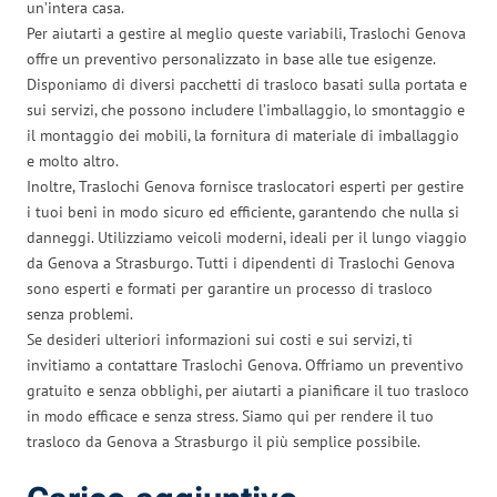
un’intera casa.
Per aiutarti a gestire al meglio queste variabili, Traslochi Genova
offre un preventivo personalizzato in base alle tue esigenze.
Disponiamo di diversi pacchetti di trasloco basati sulla portata e
sui servizi, che possono includere l’imballaggio, lo smontaggio e
il montaggio dei mobili, la fornitura di materiale di imballaggio
e molto altro.
Inoltre, Traslochi Genova fornisce traslocatori esperti per gestire
i tuoi beni in modo sicuro ed efficiente, garantendo che nulla si
danneggi. Utilizziamo veicoli moderni, ideali per il lungo viaggio
da Genova a Strasburgo. Tutti i dipendenti di Traslochi Genova
sono esperti e formati per garantire un processo di trasloco
senza problemi.
Se desideri ulteriori informazioni sui costi e sui servizi, ti
invitiamo a contattare Traslochi Genova. Offriamo un preventivo
gratuito e senza obblighi, per aiutarti a pianificare il tuo trasloco
in modo efficace e senza stress. Siamo qui per rendere il tuo
trasloco da Genova a Strasburgo il più semplice possibile.