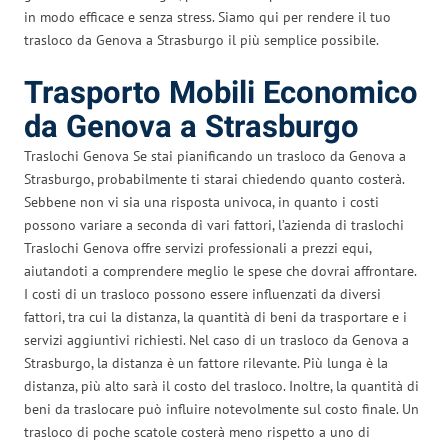
in modo efficace e senza stress. Siamo qui per rendere il tuo
trasloco da Genova a Strasburgo il più semplice possibile.
Trasporto Mobili Economico
da Genova a Strasburgo
Traslochi Genova Se stai pianificando un trasloco da Genova a
Strasburgo, probabilmente ti starai chiedendo quanto costerà.
Sebbene non vi sia una risposta univoca, in quanto i costi
possono variare a seconda di vari fattori, l’azienda di traslochi
Traslochi Genova offre servizi professionali a prezzi equi,
aiutandoti a comprendere meglio le spese che dovrai affrontare.
I costi di un trasloco possono essere influenzati da diversi
fattori, tra cui la distanza, la quantità di beni da trasportare e i
servizi aggiuntivi richiesti. Nel caso di un trasloco da Genova a
Strasburgo, la distanza è un fattore rilevante. Più lunga è la
distanza, più alto sarà il costo del trasloco. Inoltre, la quantità di
beni da traslocare può influire notevolmente sul costo finale. Un
trasloco di poche scatole costerà meno rispetto a uno di