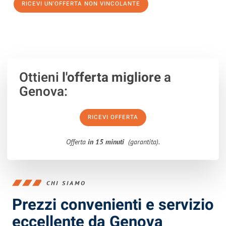
RICEVI UN'OFFERTA NON VINCOLANTE
100% non vincolante – Risposta garantita entro 15 minuti.
Ottieni
l'offerta migliore
a
Genova:
RICEVI OFFERTA
Offerta
in 15 minuti
(garantita).
CHI SIAMO
Prezzi convenienti e servizio
eccellente da Genova