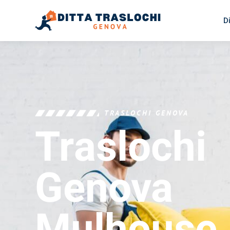
D
TRASLOCHI GENOVA
Traslochi
Genova