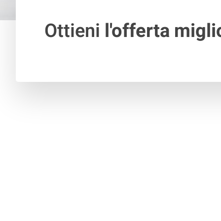
Ottieni
l'offerta migli