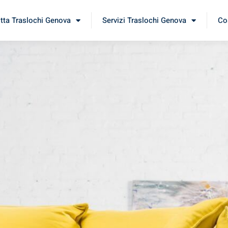
itta Traslochi Genova
Servizi Traslochi Genova
Cos