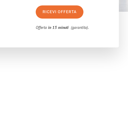
RICEVI OFFERTA
Offerta
in 15 minuti
(garantita).