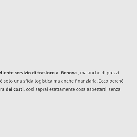
ellente
servizio di trasloco
a
Genova
, ma anche di prezzi
è solo una sfida logistica ma anche finanziaria. Ecco perché
a dei costi,
così saprai esattamente cosa aspettarti, senza