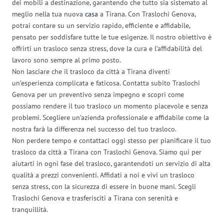
dei mobili a destinazione, garantendo che tutto sia sistemato al
meglio nella tua nuova
casa
a Tirana. Con Traslochi Genova,
potrai contare su un servizio rapido, efficiente e affidabile,
pensato per soddisfare tutte le tue esigenze. Il nostro obiettivo è
offrirti un trasloco senza stress, dove la cura e l’affidabilità del
lavoro sono sempre al primo posto.
Non lasciare che il trasloco da città a Tirana diventi
un’esperienza complicata e faticosa. Contatta subito Traslochi
Genova per un preventivo senza impegno e scopri come
possiamo rendere il tuo trasloco un momento piacevole e senza
problemi. Scegliere un’azienda professionale e affidabile come la
nostra farà la differenza nel successo del tuo trasloco.
Non perdere tempo e contattaci oggi stesso per pianificare il tuo
trasloco da città a Tirana con Traslochi Genova. Siamo qui per
aiutarti in ogni fase del trasloco, garantendoti un servizio di alta
qualità a prezzi convenienti. Affidati a noi e vivi un trasloco
senza stress, con la sicurezza di essere in buone mani. Scegli
Traslochi Genova e trasferisciti a Tirana con serenità e
tranquillità.