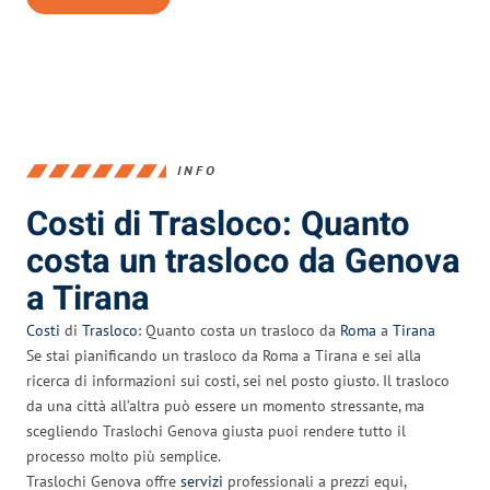
INFO
Costi di Trasloco: Quanto
costa un trasloco da Genova
a Tirana
Costi
di
Trasloco
: Quanto costa un trasloco da
Roma
a
Tirana
Se stai pianificando un trasloco da Roma a Tirana e sei alla
ricerca di informazioni sui costi, sei nel posto giusto. Il trasloco
da una città all’altra può essere un momento stressante, ma
scegliendo Traslochi Genova giusta puoi rendere tutto il
processo molto più semplice.
Traslochi Genova offre
servizi
professionali a prezzi equi,