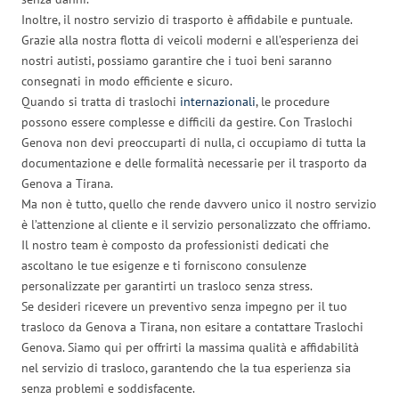
Inoltre, il nostro servizio di trasporto è affidabile e puntuale.
Grazie alla nostra flotta di veicoli moderni e all’esperienza dei
nostri autisti, possiamo garantire che i tuoi beni saranno
consegnati in modo efficiente e sicuro.
Quando si tratta di traslochi
internazionali
, le procedure
possono essere complesse e difficili da gestire. Con Traslochi
Genova non devi preoccuparti di nulla, ci occupiamo di tutta la
documentazione e delle formalità necessarie per il trasporto da
Genova a Tirana.
Ma non è tutto, quello che rende davvero unico il nostro servizio
è l’attenzione al cliente e il servizio personalizzato che offriamo.
Il nostro team è composto da professionisti dedicati che
ascoltano le tue esigenze e ti forniscono consulenze
personalizzate per garantirti un trasloco senza stress.
Se desideri ricevere un preventivo senza impegno per il tuo
trasloco da Genova a Tirana, non esitare a contattare Traslochi
Genova. Siamo qui per offrirti la massima qualità e affidabilità
nel servizio di trasloco, garantendo che la tua esperienza sia
senza problemi e soddisfacente.