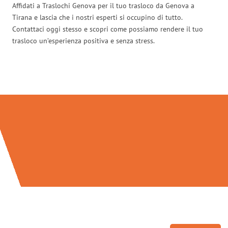
Affidati a Traslochi Genova per il tuo trasloco da Genova a
Tirana e lascia che i nostri esperti si occupino di tutto.
Contattaci oggi stesso e scopri come possiamo rendere il tuo
trasloco un’esperienza positiva e senza stress.
Traslochi Genova in numeri: