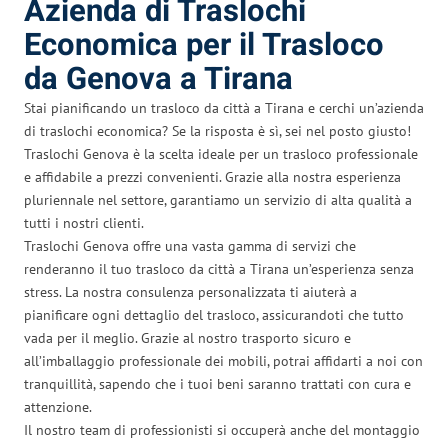
Azienda di Traslochi
Economica per il Trasloco
da Genova a Tirana
Stai pianificando un trasloco da città a Tirana e cerchi un’azienda
di traslochi economica? Se la risposta è sì, sei nel posto giusto!
Traslochi Genova è la scelta ideale per un trasloco professionale
e affidabile a prezzi convenienti. Grazie alla nostra esperienza
pluriennale nel settore, garantiamo un servizio di alta qualità a
tutti i nostri clienti.
Traslochi Genova offre una vasta gamma di servizi che
renderanno il tuo trasloco da città a Tirana un’esperienza senza
stress. La nostra consulenza personalizzata ti aiuterà a
pianificare ogni dettaglio del trasloco, assicurandoti che tutto
vada per il meglio. Grazie al nostro trasporto sicuro e
all’imballaggio professionale dei mobili, potrai affidarti a noi con
tranquillità, sapendo che i tuoi beni saranno trattati con cura e
attenzione.
Il nostro team di professionisti si occuperà anche del montaggio