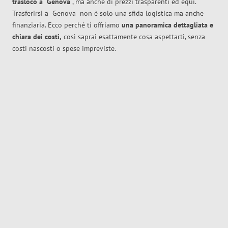
trasloco
a
Genova
, ma anche di prezzi trasparenti ed equi.
Trasferirsi a
Genova
non è solo una sfida logistica ma anche
finanziaria. Ecco perché ti offriamo
una panoramica dettagliata e
chiara dei costi,
così saprai esattamente cosa aspettarti, senza
costi nascosti o spese impreviste.