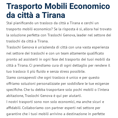
Trasporto Mobili Economico
da città a Tirana
Stai pianificando un trasloco da città a Tirana e cerchi un
trasporto mobili economico? Se la risposta è sì, allora hai trovato
la soluzione perfetta con Traslochi Genova, leader nel settore dei
traslochi da città a Tirana.
Traslochi Genova è un’azienda di città con una vasta esperienza
nel settore dei traslochi e con un team altamente qualificato
pronto ad assisterti in ogni fase del trasporto dei tuoi mobili da
città a Tirana. Ci prendiamo cura di ogni dettaglio per rendere il
tuo trasloco il più fluido e senza stress possibile.
Siamo consapevoli che ogni trasloco è unico e per questo
offriamo soluzioni personalizzate per soddisfare le tue esigenze
specifiche. Che tu debba trasportare solo pochi mobili o l’intera
abitazione, Traslochi Genova è qui per aiutarti.
I nostri trasporti sono non solo economici, ma anche sicuri e
affidabili. Collaboriamo con partner esperti nel settore per
garantire che i tuoi mobili arrivino a destinazione in perfette