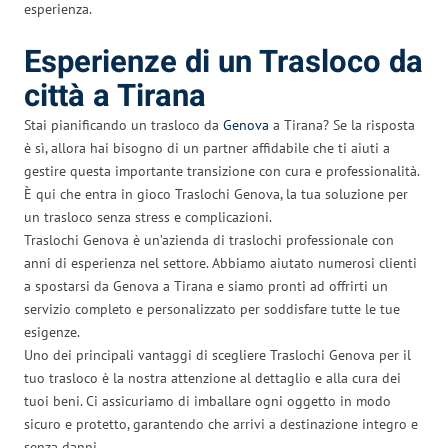
esperienza.
Esperienze di un Trasloco da
città a Tirana
Stai pianificando un trasloco da
Genova
a Tirana? Se la risposta
è sì, allora hai bisogno di un partner affidabile che ti aiuti a
gestire questa importante transizione con cura e professionalità.
È qui che entra in gioco Traslochi Genova, la tua soluzione per
un trasloco senza stress e complicazioni.
Traslochi Genova è un’azienda di traslochi professionale con
anni di esperienza nel settore. Abbiamo aiutato numerosi clienti
a spostarsi da Genova a Tirana e siamo pronti ad offrirti un
servizio completo e personalizzato per soddisfare tutte le tue
esigenze.
Uno dei principali vantaggi di scegliere Traslochi Genova per il
tuo trasloco è la nostra attenzione al dettaglio e alla cura dei
tuoi beni. Ci assicuriamo di imballare ogni oggetto in modo
sicuro e protetto, garantendo che arrivi a destinazione integro e
senza danni.