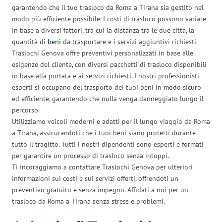
garantendo che il tuo trasloco da Roma a Tirana sia gestito nel
modo più efficiente possibile. I costi di trasloco possono variare
in base a diversi fattori, tra cui la distanza tra le due città, la
quantità di
beni
da trasportare e i servizi aggiuntivi richiesti.
Traslochi Genova offre preventivi personalizzati in base alle
esigenze del cliente, con diversi pacchetti di trasloco disponibili
in base alla portata e ai servizi richiesti. I nostri professionisti
esperti si occupano del trasporto dei tuoi beni in modo sicuro
ed efficiente, garantendo che nulla venga danneggiato lungo il
percorso.
Utilizziamo veicoli moderni e adatti per il lungo viaggio da Roma
a Tirana, assicurandoti che i tuoi beni siano protetti durante
tutto il tragitto. Tutti i nostri dipendenti sono esperti e formati
per garantire un processo di trasloco senza intoppi.
Ti incoraggiamo a contattare Traslochi Genova per ulteriori
informazioni sui costi e sui servizi offerti, offrendoti un
preventivo gratuito e senza impegno. Affidati a noi per un
trasloco da Roma a Tirana senza stress e problemi.