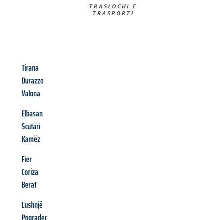
TRASLOCHI E
TRASPORTI​
Tirana
Durazzo
Valona
Elbasan
Scutari
Kamëz
Fier
Coriza
Berat
Lushnjë
Pogradec