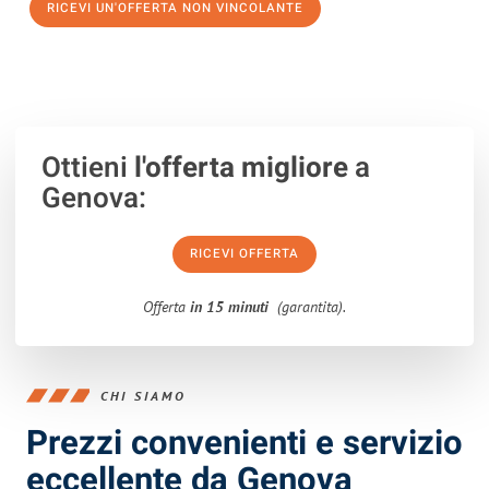
RICEVI UN'OFFERTA NON VINCOLANTE
100% non vincolante – Risposta garantita entro 15 minuti.
Ottieni
l'offerta migliore
a
Genova:
RICEVI OFFERTA
Offerta
in 15 minuti
(garantita).
CHI SIAMO
Prezzi convenienti e servizio
eccellente da Genova