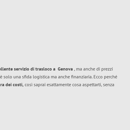
ellente
servizio di trasloco
a
Genova
, ma anche di prezzi
è solo una sfida logistica ma anche finanziaria. Ecco perché
a dei costi,
così saprai esattamente cosa aspettarti, senza