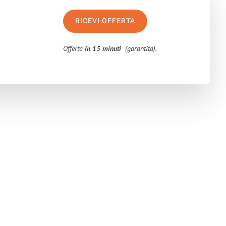
RICEVI OFFERTA
Offerta
in 15 minuti
(garantita).