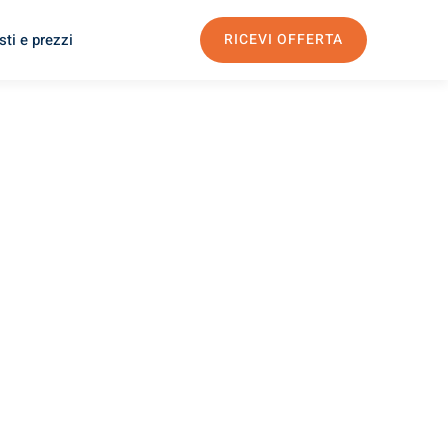
ti e prezzi
RICEVI OFFERTA