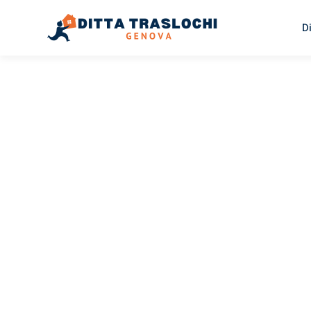
D
TRASLOCHI GENOVA
Traslochi
Genova