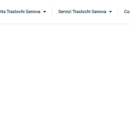
itta Traslochi Genova
Servizi Traslochi Genova
Cos