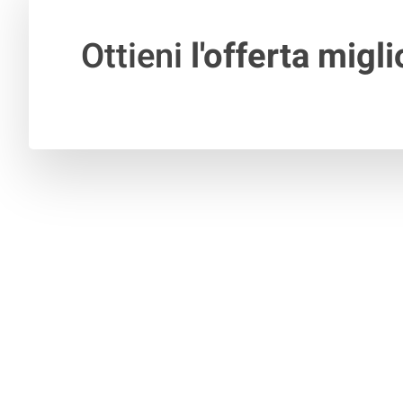
Ottieni
l'offerta migli