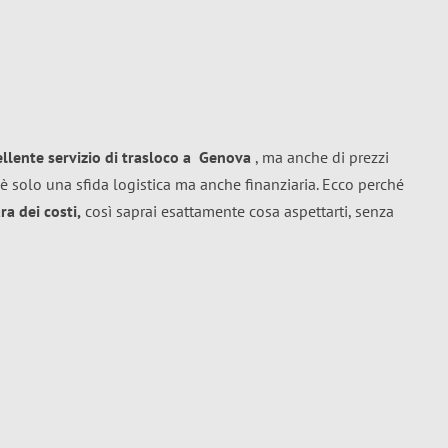
ellente
servizio di trasloco
a
Genova
, ma anche di prezzi
è solo una sfida logistica ma anche finanziaria. Ecco perché
a dei costi,
così saprai esattamente cosa aspettarti, senza