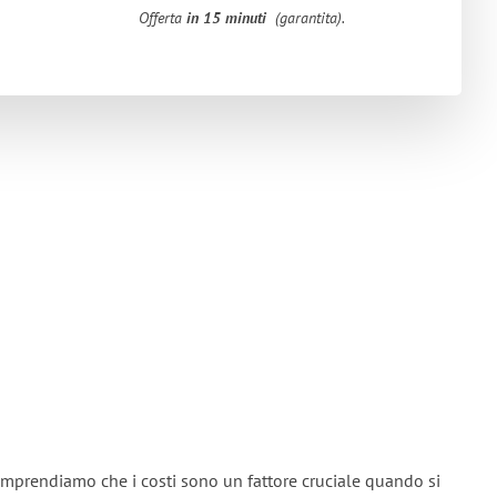
Offerta
in 15 minuti
(garantita).
mprendiamo che i costi sono un fattore cruciale quando si